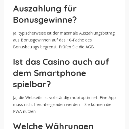
Auszahlung für
Bonusgewinne?
Ja, typischerweise ist der maximale Auszahlungsbetrag
aus Bonusgewinnen auf das 10‑Fache des
Bonusbetrags begrenzt. Prüfen Sie die AGB.
Ist das Casino auch auf
dem Smartphone
spielbar?
Ja, die Webseite ist vollständig mobiloptimiert. Eine App
muss nicht heruntergeladen werden – Sie können die
PWA nutzen.
Welche Währungen