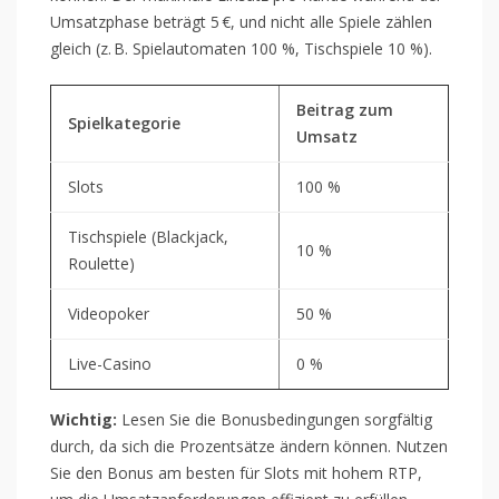
Umsatzphase beträgt 5 €, und nicht alle Spiele zählen
gleich (z. B. Spielautomaten 100 %, Tischspiele 10 %).
Beitrag zum
Spielkategorie
Umsatz
Slots
100 %
Tischspiele (Blackjack,
10 %
Roulette)
Videopoker
50 %
Live-Casino
0 %
Wichtig:
Lesen Sie die Bonusbedingungen sorgfältig
durch, da sich die Prozentsätze ändern können. Nutzen
Sie den Bonus am besten für Slots mit hohem RTP,