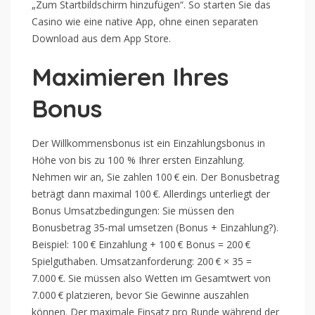
„Zum Startbildschirm hinzufügen“. So starten Sie das
Casino wie eine native App, ohne einen separaten
Download aus dem App Store.
Maximieren Ihres
Bonus
Der Willkommensbonus ist ein Einzahlungsbonus in
Höhe von bis zu 100 % Ihrer ersten Einzahlung.
Nehmen wir an, Sie zahlen 100 € ein. Der Bonusbetrag
beträgt dann maximal 100 €. Allerdings unterliegt der
Bonus Umsatzbedingungen: Sie müssen den
Bonusbetrag 35‑mal umsetzen (Bonus + Einzahlung?).
Beispiel: 100 € Einzahlung + 100 € Bonus = 200 €
Spielguthaben. Umsatzanforderung: 200 € × 35 =
7.000 €. Sie müssen also Wetten im Gesamtwert von
7.000 € platzieren, bevor Sie Gewinne auszahlen
können. Der maximale Einsatz pro Runde während der