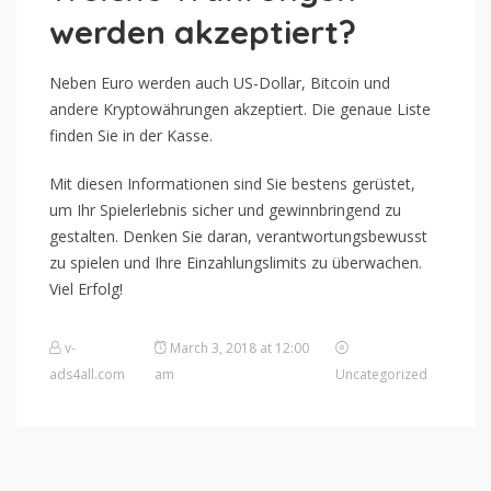
werden akzeptiert?
Neben Euro werden auch US-Dollar, Bitcoin und
andere Kryptowährungen akzeptiert. Die genaue Liste
finden Sie in der Kasse.
Mit diesen Informationen sind Sie bestens gerüstet,
um Ihr Spielerlebnis sicher und gewinnbringend zu
gestalten. Denken Sie daran, verantwortungsbewusst
zu spielen und Ihre Einzahlungslimits zu überwachen.
Viel Erfolg!
v-
March 3, 2018 at 12:00
ads4all.com
am
Uncategorized