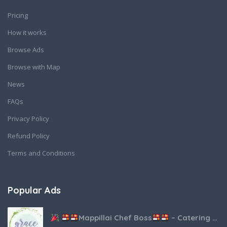
Pricing
How it works
Browse Ads
Browse with Map
News
FAQs
Privacy Policy
Refund Policy
Terms and Conditions
Popular Ads
Mappillai Chef Boss
– Catering & Hospitality Services