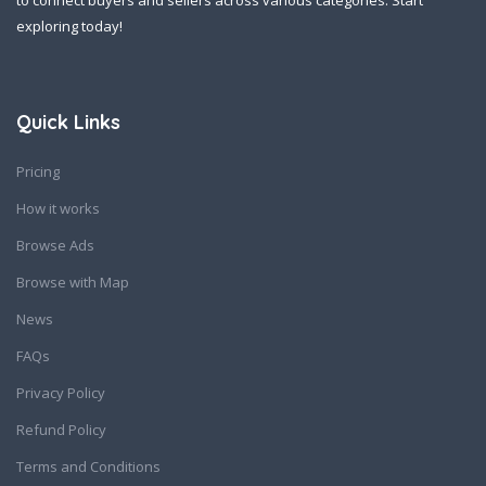
to connect buyers and sellers across various categories. Start
exploring today!
Quick Links
Pricing
How it works
Browse Ads
Browse with Map
News
FAQs
Privacy Policy
Refund Policy
Terms and Conditions