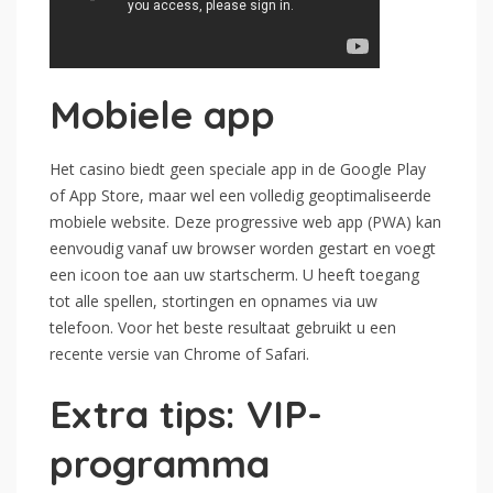
Mobiele app
Het casino biedt geen speciale app in de Google Play
of App Store, maar wel een volledig geoptimaliseerde
mobiele website. Deze progressive web app (PWA) kan
eenvoudig vanaf uw browser worden gestart en voegt
een icoon toe aan uw startscherm. U heeft toegang
tot alle spellen, stortingen en opnames via uw
telefoon. Voor het beste resultaat gebruikt u een
recente versie van Chrome of Safari.
Extra tips: VIP-
programma