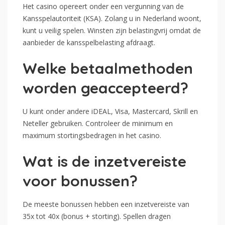
Het casino opereert onder een vergunning van de
Kansspelautoriteit (KSA). Zolang u in Nederland woont,
kunt u veilig spelen. Winsten zijn belastingvrij omdat de
aanbieder de kansspelbelasting afdraagt.
Welke betaalmethoden
worden geaccepteerd?
U kunt onder andere iDEAL, Visa, Mastercard, Skrill en
Neteller gebruiken. Controleer de minimum en
maximum stortingsbedragen in het casino.
Wat is de inzetvereiste
voor bonussen?
De meeste bonussen hebben een inzetvereiste van
35x tot 40x (bonus + storting). Spellen dragen