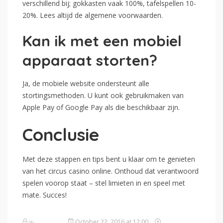
verschillend bij; gokkasten vaak 100%, tafelspellen 10-
20%. Lees altijd de algemene voorwaarden.
Kan ik met een mobiel
apparaat storten?
Ja, de mobiele website ondersteunt alle
stortingsmethoden. U kunt ook gebruikmaken van
Apple Pay of Google Pay als die beschikbaar zijn.
Conclusie
Met deze stappen en tips bent u klaar om te genieten
van het circus casino online. Onthoud dat verantwoord
spelen voorop staat – stel limieten in en speel met
mate. Succes!
v-
October 22, 2016 at 12:00