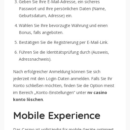
Geben Sie Ihre E-Mail-Adresse, ein sicheres
Passwort und Ihre persönlichen Daten (Name,
Geburtsdatum, Adresse) ein.
Wählen Sie Ihre bevorzugte Währung und einen
Bonus, falls angeboten.
Bestätigen Sie die Registrierung per E-Mail-Link.
Führen Sie die Identitätsprüfung durch (Ausweis,
Adressnachweis).
Nach erfolgreicher Anmeldung können Sie sich
jederzeit mit den Login-Daten anmelden. Falls Sie Ihr
Konto schließen möchten, finden Sie die Option meist
im Bereich „Konto-Einstellungen“ unter
nv casino
konto löschen
.
Mobile Experience
Das Casino ist vollständig für mobile Geräte optimiert