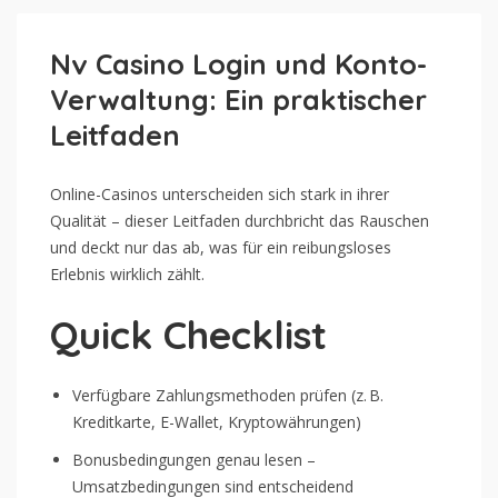
Nv Casino Login und Konto-
Verwaltung: Ein praktischer
Leitfaden
Online-Casinos unterscheiden sich stark in ihrer
Qualität – dieser Leitfaden durchbricht das Rauschen
und deckt nur das ab, was für ein reibungsloses
Erlebnis wirklich zählt.
Quick Checklist
Verfügbare Zahlungsmethoden prüfen (z. B.
Kreditkarte, E-Wallet, Kryptowährungen)
Bonusbedingungen genau lesen –
Umsatzbedingungen sind entscheidend