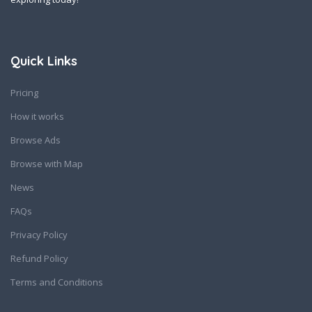
Quick Links
Pricing
How it works
Browse Ads
Browse with Map
News
FAQs
Privacy Policy
Refund Policy
Terms and Conditions