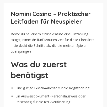
Nomini Casino – Praktischer
Leitfaden für Neuspieler
Bevor du bei einem Online-Casino eine Einzahlung
tätigst, nimm dir fünf Minuten Zeit für diese Checkliste
– sie deckt die Schritte ab, die die meisten Spieler
überspringen.
Was du zuerst
benötigst
Eine gültige E-Mail-Adresse für die Registrierung
Ein Ausweisdokument (Personalausweis oder
Reisepass) für die KYC-Verifizierung