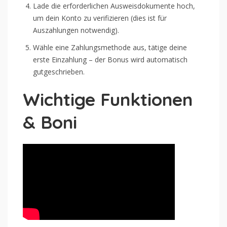
Lade die erforderlichen Ausweisdokumente hoch,
um dein Konto zu verifizieren (dies ist für
Auszahlungen notwendig).
Wähle eine Zahlungsmethode aus, tätige deine
erste Einzahlung – der Bonus wird automatisch
gutgeschrieben.
Wichtige Funktionen
& Boni