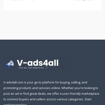
V-ads4all.com is your go-to platform for buying, selling, and
promoting products and services online. Whether you're looking to
post an ad or find great deals, we offer a user-friendly marketplace
to connect buyers and sellers across various categories. Start
exploring today!