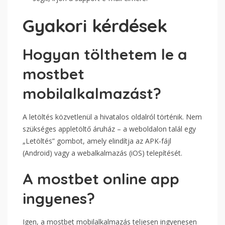
Gyakori kérdések
Hogyan tölthetem le a
mostbet
mobilalkalmazást?
A letöltés közvetlenül a hivatalos oldalról történik. Nem
szükséges appletöltő áruház – a weboldalon talál egy
„Letöltés” gombot, amely elindítja az APK-fájl
(Android) vagy a webalkalmazás (iOS) telepítését.
A mostbet online app
ingyenes?
Igen, a mostbet mobilalkalmazás teljesen ingyenesen