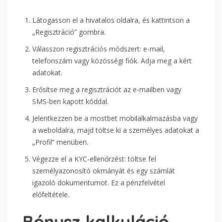
Látogasson el a hivatalos oldalra, és kattintson a
„Regisztráció” gombra.
Válasszon regisztrációs módszert: e-mail,
telefonszám vagy közösségi fiók. Adja meg a kért
adatokat.
Erősítse meg a regisztrációt az e-mailben vagy
SMS-ben kapott kóddal.
Jelentkezzen be a mostbet mobilalkalmazásba vagy
a weboldalra, majd töltse ki a személyes adatokat a
„Profil” menüben.
Végezze el a KYC-ellenőrzést: töltse fel
személyazonosító okmányát és egy számlát
igazoló dokumentumot. Ez a pénzfelvétel
előfeltétele.
Bónusz kalkuláció