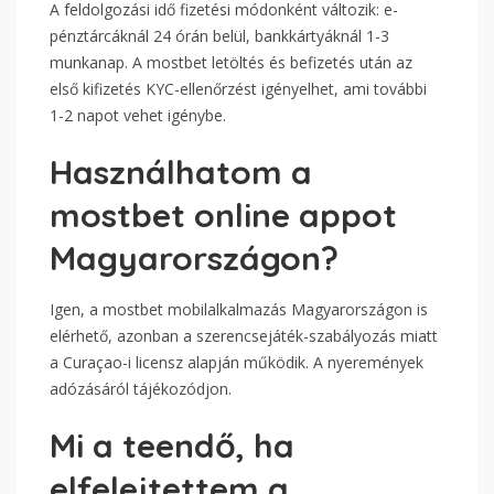
A feldolgozási idő fizetési módonként változik: e-
pénztárcáknál 24 órán belül, bankkártyáknál 1-3
munkanap. A mostbet letöltés és befizetés után az
első kifizetés KYC-ellenőrzést igényelhet, ami további
1-2 napot vehet igénybe.
Használhatom a
mostbet online appot
Magyarországon?
Igen, a mostbet mobilalkalmazás Magyarországon is
elérhető, azonban a szerencsejáték-szabályozás miatt
a Curaçao-i licensz alapján működik. A nyeremények
adózásáról tájékozódjon.
Mi a teendő, ha
elfelejtettem a