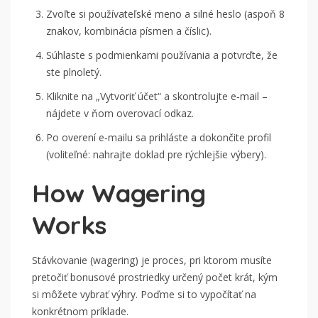
Zvoľte si používateľské meno a silné heslo (aspoň 8
znakov, kombinácia písmen a číslic).
Súhlaste s podmienkami používania a potvrďte, že
ste plnoletý.
Kliknite na „Vytvoriť účet“ a skontrolujte e‑mail –
nájdete v ňom overovací odkaz.
Po overení e‑mailu sa prihláste a dokončite profil
(voliteľné: nahrajte doklad pre rýchlejšie výbery).
How Wagering
Works
Stávkovanie (wagering) je proces, pri ktorom musíte
pretočiť bonusové prostriedky určený počet krát, kým
si môžete vybrať výhry. Poďme si to vypočítať na
konkrétnom príklade.