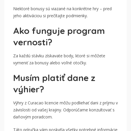
Niektoré bonusy sú viazané na konkrétne hry – pred
jeho aktiváciou si prečítajte podmienky.
Ako funguje program
vernosti?
Za každú stávku získavate body, ktoré si môžete
vymeniť za bonusy alebo voľné otočky.
Musím platiť dane z
výhier?
Výhry z Curacao licencie môžu podliehať dani z príjmu v
závislosti od vašej krajiny. Odporúčame konzultovať s
daňovým poradcom.
Táto príručka vám poskytla všetky potrebné informácie