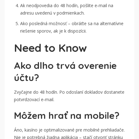
Ak neodpovedia do 48 hodín, pošlite e‑mail na
adresu uvedenú v podmienkach.
Ako posledná možnosť – obráťte sa na alternatívne
riešenie sporov, ak je k dispozícii.
Need to Know
Ako dlho trvá overenie
účtu?
Zvyčajne do 48 hodín. Po odoslaní dokladov dostanete
potvrdzovací e‑mail.
Môžem hrať na mobile?
Áno, kasíno je optimalizované pre mobilné prehliadače.
Nie je potrebná žiadna aplikácia – stačí otvoriť stránku