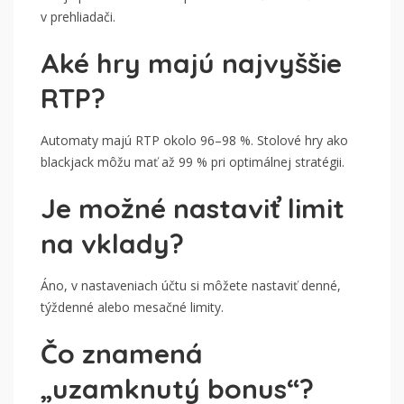
v prehliadači.
Aké hry majú najvyššie
RTP?
Automaty majú RTP okolo 96–98 %. Stolové hry ako
blackjack môžu mať až 99 % pri optimálnej stratégii.
Je možné nastaviť limit
na vklady?
Áno, v nastaveniach účtu si môžete nastaviť denné,
týždenné alebo mesačné limity.
Čo znamená
„uzamknutý bonus“?