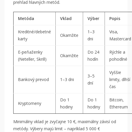
prehľad hlavných metód.
Metóda
Vklad
Výber
Popis
Kreditné/debetné
1–3
Visa,
Okamžite
karty
dni
Mastercard
E‑peňaženky
Do 24
Rýchle a
Okamžite
(Neteller, Skrill)
hodín
pohodlné
Vyššie
3–5
Bankový prevod
1–3 dni
limity, dlhší
dní
čas
Do 1
Do 1
Bitcoin,
Kryptomeny
hodiny
hodiny
Ethereum
Minimálny vklad je zvyčajne 10 €, maximálny závisí od
metódy. Výbery majú limit – napríklad 5 000 €