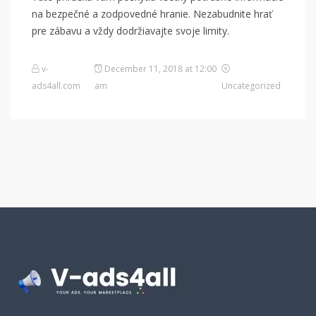
na bezpečné a zodpovedné hranie. Nezabudnite hrať
pre zábavu a vždy dodržiavajte svoje limity.
v-
December 11, 2018 at 12:00
ads4all.com
am
Uncategorized