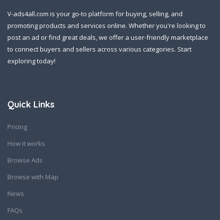
V-ads4all.com is your go-to platform for buying, selling, and
promoting products and services online. Whether you're looking to
post an ad or find great deals, we offer a user-friendly marketplace
to connect buyers and sellers across various categories. Start
exploring today!
Quick Links
Pricing
How it works
Browse Ads
Browse with Map
News
FAQs