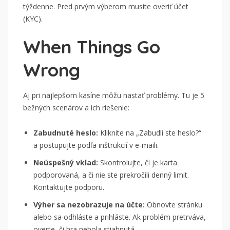
týždenne. Pred prvým výberom musíte overiť účet
(KYC).
When Things Go
Wrong
Aj pri najlepšom kasíne môžu nastať problémy. Tu je 5
bežných scenárov a ich riešenie:
Zabudnuté heslo:
Kliknite na „Zabudli ste heslo?“
a postupujte podľa inštrukcií v e‑maili.
Neúspešný vklad:
Skontrolujte, či je karta
podporovaná, a či nie ste prekročili denný limit.
Kontaktujte podporu.
Výher sa nezobrazuje na účte:
Obnovte stránku
alebo sa odhláste a prihláste. Ak problém pretrváva,
overte, či hra nebola stiahnutá.