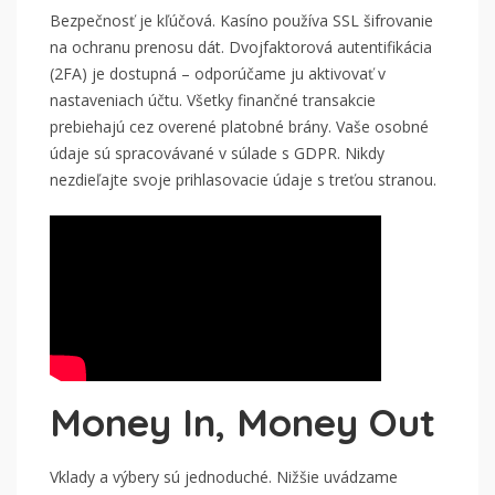
Bezpečnosť je kľúčová. Kasíno používa SSL šifrovanie
na ochranu prenosu dát. Dvojfaktorová autentifikácia
(2FA) je dostupná – odporúčame ju aktivovať v
nastaveniach účtu. Všetky finančné transakcie
prebiehajú cez overené platobné brány. Vaše osobné
údaje sú spracovávané v súlade s GDPR. Nikdy
nezdieľajte svoje prihlasovacie údaje s treťou stranou.
Money In, Money Out
Vklady a výbery sú jednoduché. Nižšie uvádzame