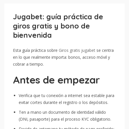
Jugabet: guía práctica de
giros gratis y bono de
bienvenida
Esta guía práctica sobre
Giros gratis jugabet
se centra
en lo que realmente importa: bonos, acceso móvil y
cobrar a tiempo.
Antes de empezar
Verifica que tu conexión a internet sea estable para
evitar cortes durante el registro o los depósitos.
Ten a mano un documento de identidad válido
(DNI, pasaporte) para el proceso KYC obligatorio.
Decide de antemano tu método de pago preferido: