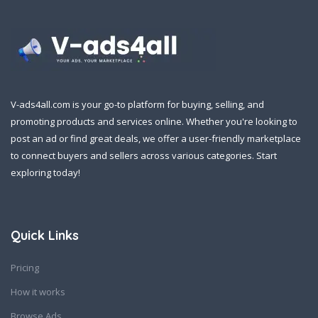
V-ads4all.com is your go-to platform for buying, selling, and
promoting products and services online. Whether you're looking to
post an ad or find great deals, we offer a user-friendly marketplace
to connect buyers and sellers across various categories. Start
exploring today!
Quick Links
Pricing
How it works
Browse Ads