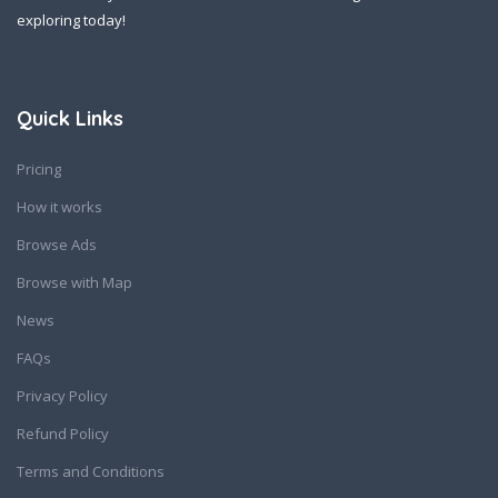
exploring today!
Quick Links
Pricing
How it works
Browse Ads
Browse with Map
News
FAQs
Privacy Policy
Refund Policy
Terms and Conditions