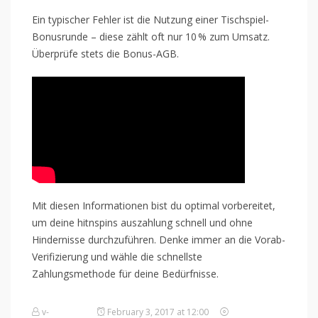
Ein typischer Fehler ist die Nutzung einer Tischspiel-
Bonusrunde – diese zählt oft nur 10 % zum Umsatz.
Überprüfe stets die Bonus-AGB.
Mit diesen Informationen bist du optimal vorbereitet,
um deine hitnspins auszahlung schnell und ohne
Hindernisse durchzuführen. Denke immer an die Vorab-
Verifizierung und wähle die schnellste
Zahlungsmethode für deine Bedürfnisse.
v-
February 3, 2017 at 12:00