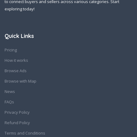
to connect buyers and sellers across various categories. Start
exploring today!
Quick Links
Pricing
How it works
Browse Ads
Browse with Map
News
FAQs
Privacy Policy
Refund Policy
Terms and Conditions