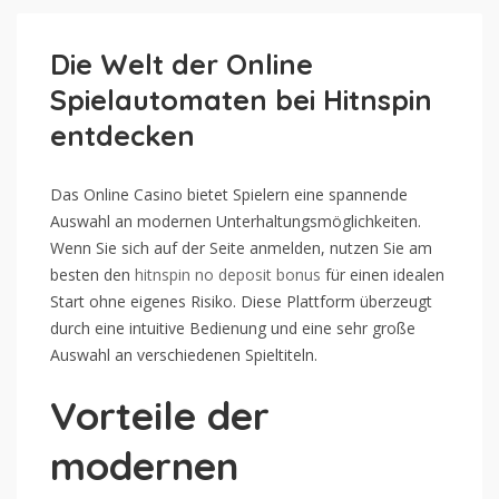
Die Welt der Online
Spielautomaten bei Hitnspin
entdecken
Das Online Casino bietet Spielern eine spannende
Auswahl an modernen Unterhaltungsmöglichkeiten.
Wenn Sie sich auf der Seite anmelden, nutzen Sie am
besten den
hitnspin no deposit bonus
für einen idealen
Start ohne eigenes Risiko. Diese Plattform überzeugt
durch eine intuitive Bedienung und eine sehr große
Auswahl an verschiedenen Spieltiteln.
Vorteile der
modernen