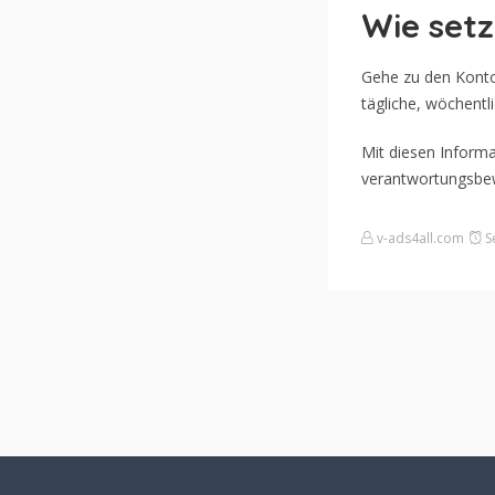
Wie setz
Gehe zu den Konto
tägliche, wöchentl
Mit diesen Informat
verantwortungsbe
v-ads4all.com
S