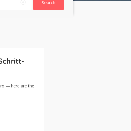
Search
chritt-
euro — here are the