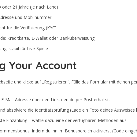
8 oder 21 Jahre (je nach Land)
-Adresse und Mobilnummer
 für die Verifizierung (KYC)
e: Kreditkarte, E-Wallet oder Banküberweisung
ng: stabil für Live-Spiele
ng Your Account
seite und klicke auf „Registrieren“. Fülle das Formular mit deinen p
 E-Mail-Adresse über den Link, den du per Post erhältst.
nd absolviere die Identitätsprüfung (Lade ein Foto deines Ausweises 
ste Einzahlung – wähle dazu eine der verfügbaren Methoden aus.
kommensbonus, indem du ihn im Bonusbereich aktivierst (Code eingebe