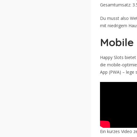
Gesamtumsatz: 3.5
Du musst also Wett
mit niedrigem Haus
Mobile
Happy Slots bietet
die mobile-optimie
App (PWA) – lege s
Ein kurzes Video ze