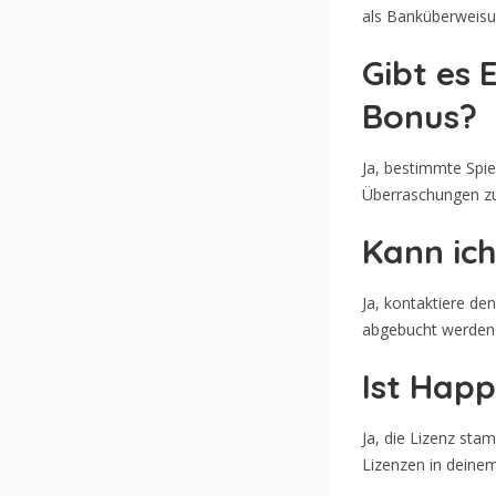
als Banküberweisu
Gibt es 
Bonus?
Ja, bestimmte Spi
Überraschungen z
Kann ic
Ja, kontaktiere d
abgebucht werden
Ist Happ
Ja, die Lizenz st
Lizenzen in deinem