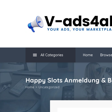
All Categories
Home
Browse
Happy Slots Anmeldung & Bon
Home
Uncategorized