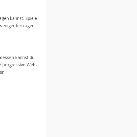
agen kannst. Spiele
weniger beitragen.
ttdessen kannst du
ne progressive Web-
en.