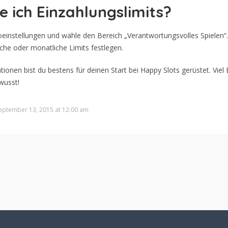
e ich Einzahlungslimits?
einstellungen und wähle den Bereich „Verantwortungsvolles Spielen“.
iche oder monatliche Limits festlegen.
ionen bist du bestens für deinen Start bei Happy Slots gerüstet. Viel 
wusst!
eptember 13, 2015 at 12:00 am