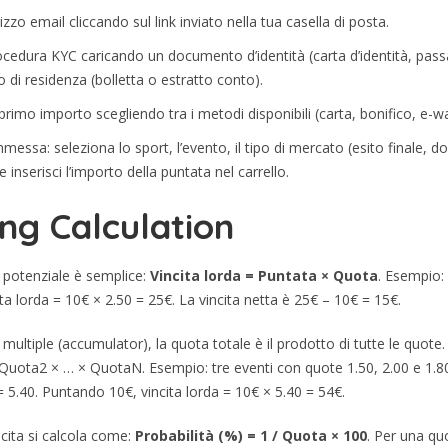
izzo email cliccando sul link inviato nella tua casella di posta.
cedura KYC caricando un documento d’identità (carta d’identità, pas
di residenza (bolletta o estratto conto).
primo importo scegliendo tra i metodi disponibili (carta, bonifico, e-wal
essa: seleziona lo sport, l’evento, il tipo di mercato (esito finale, d
e inserisci l’importo della puntata nel carrello.
ng Calculation
a potenziale è semplice:
Vincita lorda = Puntata × Quota
. Esempio:
ita lorda = 10€ × 2.50 = 25€. La vincita netta è 25€ – 10€ = 15€.
ultiple (accumulator), la quota totale è il prodotto di tutte le quote
Quota2 × … × QuotaN. Esempio: tre eventi con quote 1.50, 2.00 e 1.8
= 5.40. Puntando 10€, vincita lorda = 10€ × 5.40 = 54€.
icita si calcola come:
Probabilità (%) = 1 / Quota × 100
. Per una quo