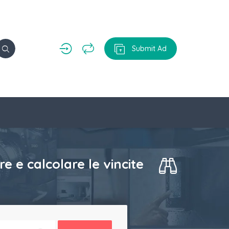
Submit Ad
e e calcolare le vincite