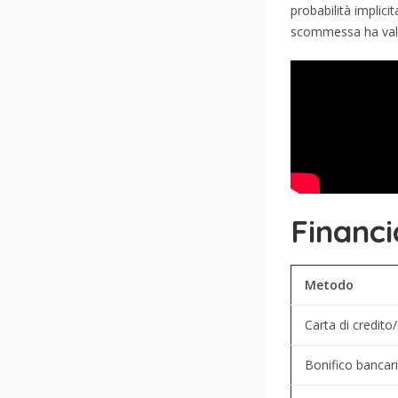
probabilità implici
scommessa ha valo
Financi
Metodo
Carta di credito
Bonifico bancar