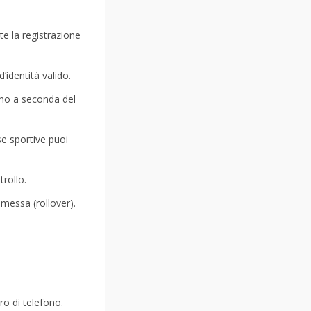
te la registrazione
identità valido.
ano a seconda del
e sportive puoi
trollo.
messa (rollover).
ro di telefono.