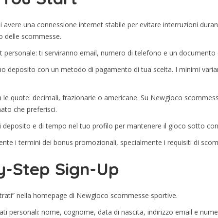
di avere una connessione internet stabile per evitare interruzioni duran
to delle scommesse.
 personale: ti serviranno email, numero di telefono e un documento d’
mo deposito con un metodo di pagamento di tua scelta. I minimi vari
n le quote: decimali, frazionarie o americane. Su Newgioco scommess
mato che preferisci.
i deposito e di tempo nel tuo profilo per mantenere il gioco sotto con
nte i termini dei bonus promozionali, specialmente i requisiti di scom
y-Step Sign-Up
istrati” nella homepage di Newgioco scommesse sportive.
 dati personali: nome, cognome, data di nascita, indirizzo email e nume