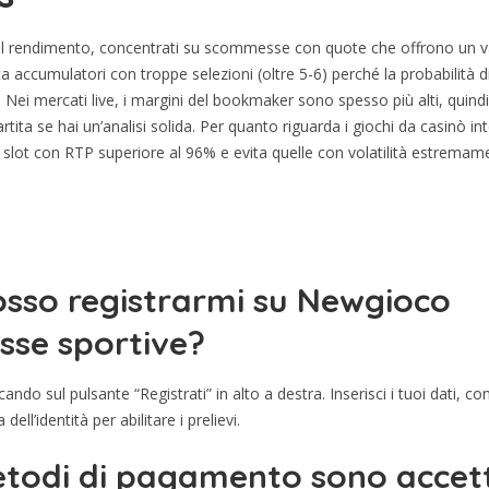
il rendimento, concentrati su scommesse con quote che offrono un va
ita accumulatori con troppe selezioni (oltre 5-6) perché la probabilità d
ei mercati live, i margini del bookmaker sono spesso più alti, quindi p
ta se hai un’analisi solida. Per quanto riguarda i giochi da casinò int
 slot con RTP superiore al 96% e evita quelle con volatilità estremamen
sso registrarmi su Newgioco
se sportive?
ccando sul pulsante “Registrati” in alto a destra. Inserisci i tuoi dati, c
dell’identità per abilitare i prelievi.
etodi di pagamento sono accet