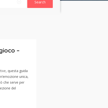
Search
gioco –
tive
, questa guida
un’emozione unica,
iò che serve per
otezione del