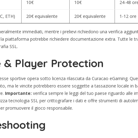
10€
10€
24-48 or
TC, ETH)
20€ equivalente
20€ equivalente
1-12 ore
eralmente immediati, mentre i prelievi richiedono una verifica aggiunti
, la piattaforma potrebbe richiedere documentazione extra. Tutte le t
rafia SSL.
 & Player Protection
 sportive opera sotto licenza rilasciata da Curacao eGaming. Quest
to, ma le vincite potrebbero essere soggette a tassazione locale in b
re.
Importante:
verifica sempre le leggi del tuo paese riguardo alle im
izza tecnologia SSL per crittografare i dati e offre strumenti di autoli
er promuovere il gioco responsabile.
eshooting