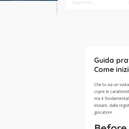
Guida pra
Come inizi
Che tu sia un visit
copre le caratteri
ma è fondamentale 
iniziare, dalla regi
giocatore.
Before