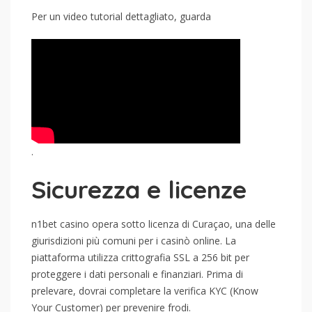
Per un video tutorial dettagliato, guarda
.
Sicurezza e licenze
n1bet casino opera sotto licenza di Curaçao, una delle
giurisdizioni più comuni per i casinò online. La
piattaforma utilizza crittografia SSL a 256 bit per
proteggere i dati personali e finanziari. Prima di
prelevare, dovrai completare la verifica KYC (Know
Your Customer) per prevenire frodi.