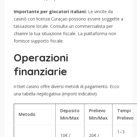
Importante per giocatori italiani:
Le vincite da
casinò con licenza Curaçao possono essere soggette a
tassazione locale. Consulta un commercialista per
chiarire la tua situazione fiscale. La piattaforma non
fornisce supporto fiscale.
Operazioni
finanziarie
n1bet casino offre diversi metodi di pagamento. Ecco
una tabella riepilogativa (importi indicativi):
Deposito
Prelievo
Tempi
Metodo
Min/Max
Min/Max
Prelievo
1–3
10€ /
20€ /