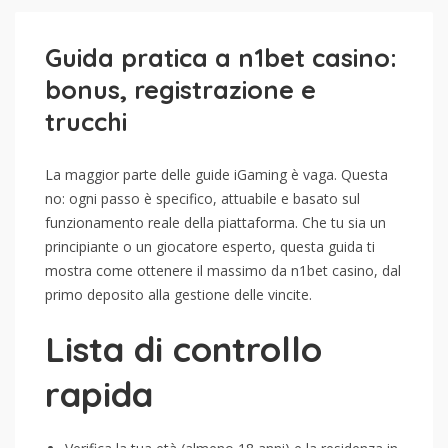
Guida pratica a n1bet casino:
bonus, registrazione e
trucchi
La maggior parte delle guide iGaming è vaga. Questa
no: ogni passo è specifico, attuabile e basato sul
funzionamento reale della piattaforma. Che tu sia un
principiante o un giocatore esperto, questa guida ti
mostra come ottenere il massimo da n1bet casino, dal
primo deposito alla gestione delle vincite.
Lista di controllo
rapida