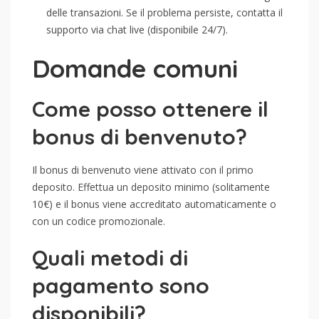
delle transazioni. Se il problema persiste, contatta il
supporto via chat live (disponibile 24/7).
Domande comuni
Come posso ottenere il
bonus di benvenuto?
Il bonus di benvenuto viene attivato con il primo
deposito. Effettua un deposito minimo (solitamente
10€) e il bonus viene accreditato automaticamente o
con un codice promozionale.
Quali metodi di
pagamento sono
disponibili?