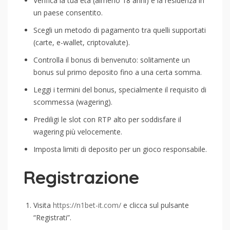
Verifica la tua età (almeno 18 anni) e la residenza in
un paese consentito.
Scegli un metodo di pagamento tra quelli supportati
(carte, e-wallet, criptovalute).
Controlla il bonus di benvenuto: solitamente un
bonus sul primo deposito fino a una certa somma.
Leggi i termini del bonus, specialmente il requisito di
scommessa (wagering).
Prediligi le slot con RTP alto per soddisfare il
wagering più velocemente.
Imposta limiti di deposito per un gioco responsabile.
Registrazione
Visita
https://n1bet-it.com/
e clicca sul pulsante
“Registrati”.