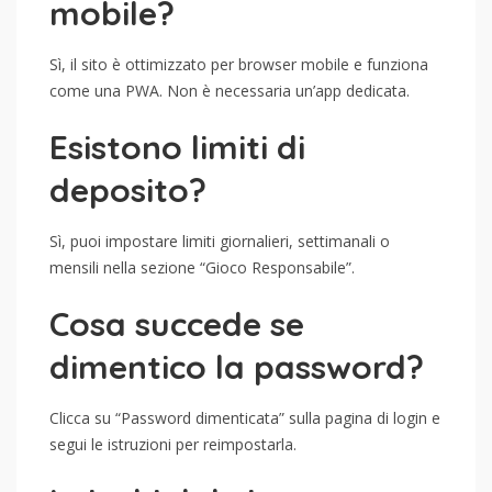
mobile?
Sì, il sito è ottimizzato per browser mobile e funziona
come una PWA. Non è necessaria un’app dedicata.
Esistono limiti di
deposito?
Sì, puoi impostare limiti giornalieri, settimanali o
mensili nella sezione “Gioco Responsabile”.
Cosa succede se
dimentico la password?
Clicca su “Password dimenticata” sulla pagina di login e
segui le istruzioni per reimpostarla.