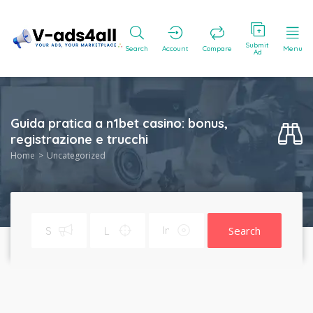
Submit
Search
Account
Compare
Menu
Ad
Guida pratica a n1bet casino: bonus,
registrazione e trucchi
Home
Uncategorized
Search