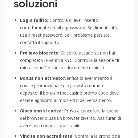
soluzioni
Login fallito:
Controlla di aver inserito
correttamente email e password. Se dimenticato,
usa il reset password. Se il problema persiste,
contatta il supporto.
Prelievo bloccato:
Di solito accade se non hai
completato la verifica KYC. Controlla la sezione “Il
mio account” e carica i documenti richiesti.
Bonus non attivato:
Verifica di aver inserito il
codice promozionale (se previsto) durante il
deposito. Il bonus n1bet casino promo code deve
essere applicato al momento del versamento.
Gioco non si carica:
Prova a cancellare la cache
del browser o usa un browser diverso. Assicurati di
avere una connessione stabile.
Vincite non accreditata:
Controlla la cronologia