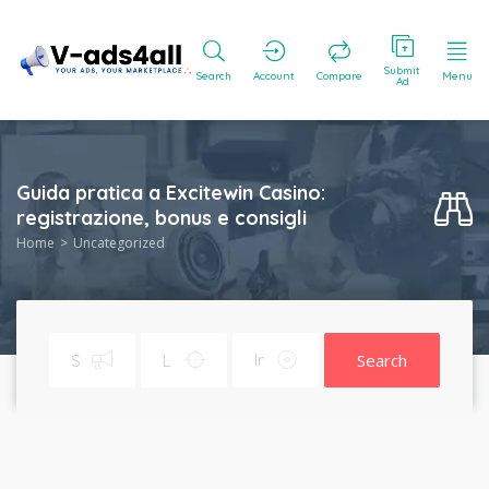
Submit
Search
Account
Compare
Menu
Ad
Guida pratica a Excitewin Casino:
registrazione, bonus e consigli
Home
Uncategorized
Search