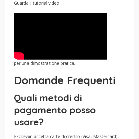
Guarda il tutorial video
per una dimostrazione pratica.
Domande Frequenti
Quali metodi di
pagamento posso
usare?
Excitewin accetta carte di credito (Visa, Mastercard),