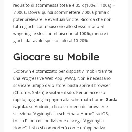
requisito di scommessa totale è 35 x (100€ + 100€) =
7.000€. Dovrai quindi scommettere 7.000€ prima di
poter prelevare le eventuali vincite. Ricorda che non
tutti i giochi contribuiscono allo stesso modo al
wagering: le slot contribuiscono al 100%, mentre i
giochi da tavolo spesso solo al 10-20%.
Giocare su Mobile
Excitewin è ottimizzato per dispositivi mobili tramite
una Progressive Web App (PWA). Non è necessario
scaricare un’app dallo store: basta aprire il browser
(Chrome, Safari) e visitare il sito. Per un accesso
rapido, aggiungi la pagina alla schermata home.
Guida
rapida:
su Android, clicca sul menu del browser e
seleziona “Aggiungi alla schermata Home”; su iOS,
tocca l’icona di condivisione e scegli “Aggiungi a
Home”. Il sito si comporterà come un’app nativa.