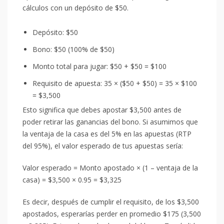
cálculos con un depósito de $50.
Depósito: $50
Bono: $50 (100% de $50)
Monto total para jugar: $50 + $50 = $100
Requisito de apuesta: 35 × ($50 + $50) = 35 × $100
= $3,500
Esto significa que debes apostar $3,500 antes de
poder retirar las ganancias del bono. Si asumimos que
la ventaja de la casa es del 5% en las apuestas (RTP
del 95%), el valor esperado de tus apuestas sería:
Valor esperado = Monto apostado × (1 – ventaja de la
casa) = $3,500 × 0.95 = $3,325
Es decir, después de cumplir el requisito, de los $3,500
apostados, esperarías perder en promedio $175 (3,500