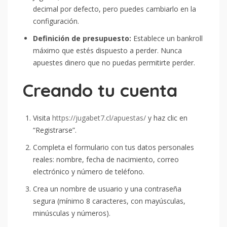
decimal por defecto, pero puedes cambiarlo en la
configuración.
Definición de presupuesto:
Establece un bankroll
máximo que estés dispuesto a perder. Nunca
apuestes dinero que no puedas permitirte perder.
Creando tu cuenta
Visita
https://jugabet7.cl/apuestas/
y haz clic en
“Registrarse”.
Completa el formulario con tus datos personales
reales: nombre, fecha de nacimiento, correo
electrónico y número de teléfono.
Crea un nombre de usuario y una contraseña
segura (mínimo 8 caracteres, con mayúsculas,
minúsculas y números).