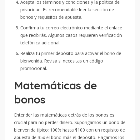
Acepta los términos y condiciones y la política de
privacidad. Es recomendable leer la sección de
bonos y requisitos de apuesta.
Confirma tu correo electrónico mediante el enlace
que recibirás. Algunos casos requieren verificación
telefónica adicional.
Realiza tu primer depósito para activar el bono de
bienvenida. Revisa si necesitas un código
promocional.
Matemáticas de
bonos
Entender las matemáticas detrás de los bonos es
crucial para no perder dinero. Supongamos un bono de
bienvenida típico: 100% hasta $100 con un requisito de
apuesta de 35x el bono más el depósito. Hagamos los