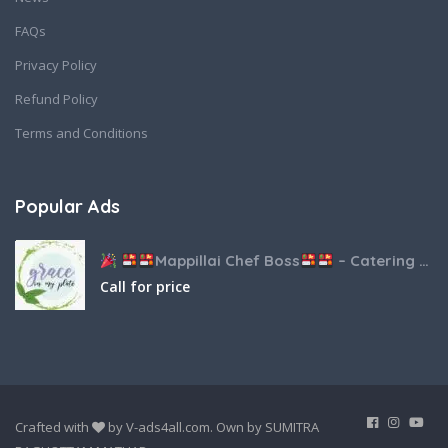
FAQs
Privacy Policy
Refund Policy
Terms and Conditions
Popular Ads
Mappillai Chef Boss
– Catering & Hospitality Services
Call for price
Crafted with
by V-ads4all.com. Own by SUMITRA