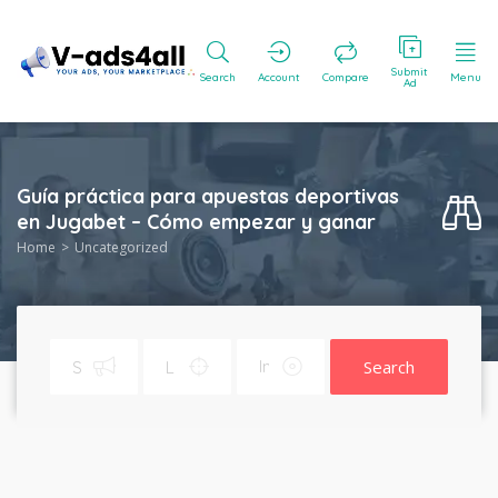
Submit
Search
Account
Compare
Menu
Ad
Guía práctica para apuestas deportivas
en Jugabet – Cómo empezar y ganar
Home
Uncategorized
Search