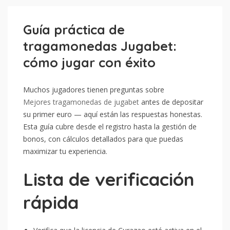
Guía práctica de
tragamonedas Jugabet:
cómo jugar con éxito
Muchos jugadores tienen preguntas sobre
Mejores tragamonedas de jugabet
antes de depositar
su primer euro — aquí están las respuestas honestas.
Esta guía cubre desde el registro hasta la gestión de
bonos, con cálculos detallados para que puedas
maximizar tu experiencia.
Lista de verificación
rápida