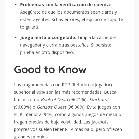
Problemas con la verificación de cuenta:
Asegúrate de que los documentos sean claros y
estén vigentes. Si hay errores, el equipo de soporte
te guiará.
Juego lento o congelado:
Limpia la caché del
navegador y cierra otras pestañas. Si persiste,
prueba en otro dispositivo.
Good to Know
Las tragamonedas con RTP (Retorno al Jugador)
superior al 96% son las más recomendadas. Busca
títulos como
Book of Dead
(96.21%),
Starburst
(96.09%) o
Gonzo’s Quest
(96.00%). Evita juegos con
RTP inferior al 94%, como algunos juegos de mesa o
tragamonedas de baja volatilidad. Las jackpots
progresivos suelen tener RTP más bajo, pero ofrecen
grandes premios.