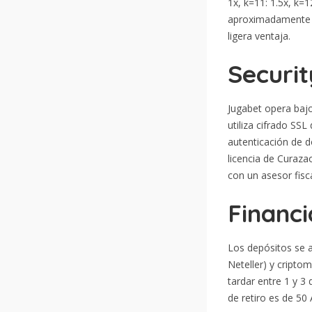
1x, k=11: 1.5x, k=
aproximadamente
ligera ventaja.
Securit
Jugabet opera bajo
utiliza cifrado SS
autenticación de d
licencia de Curaza
con un asesor fisca
Financi
Los depósitos se ac
Neteller) y cripto
tardar entre 1 y 3
de retiro es de 50