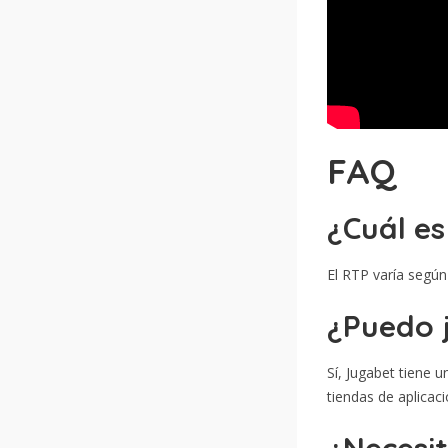
FAQ
¿Cuál es
El RTP varía según
¿Puedo j
Sí, Jugabet tiene 
tiendas de aplicac