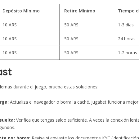
Depósito Mínimo
Retiro Mínimo
Tiempo d
10 ARS
50 ARS
1-3 días
10 ARS
50 ARS
24 horas
10 ARS
50 ARS
1-2 horas
ast
lemas durante el juego, prueba estas soluciones:
rga:
Actualiza el navegador o borra la caché. Jugabet funciona mejo
suelta:
Verifica que tengas saldo suficiente. A veces la conexión lent
gundos.
nte por horas:
Revisa si enviaste los documentos KYC (identificaci