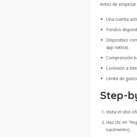
Antes de empezar a
Una cuenta acti
Fondos disponi
Dispositivo co
app nativa).
Comprensión bás
Conexión a inte
Límite de gast
Step-b
Visita el sitio
Haz clic en “Re
nacimiento).