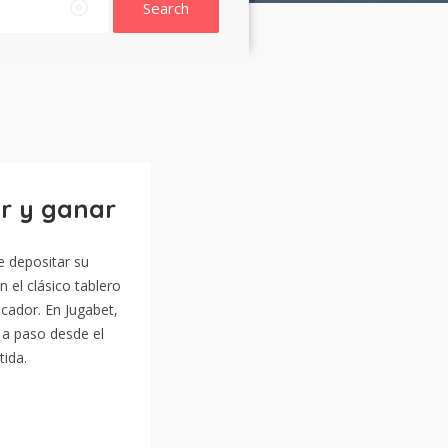
Search
ar y ganar
 depositar su
 el clásico tablero
icador. En Jugabet,
o a paso desde el
tida.