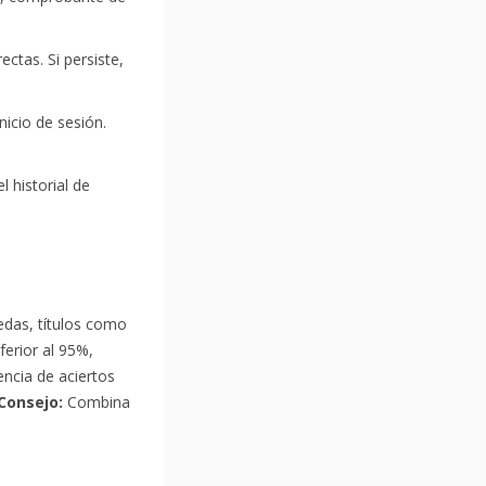
ctas. Si persiste,
nicio de sesión.
l historial de
edas, títulos como
erior al 95%,
encia de aciertos
Consejo:
Combina