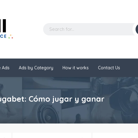
 Ads
Ads by Category
How it works
Contact Us
Jugabet: Cómo jugar y ganar