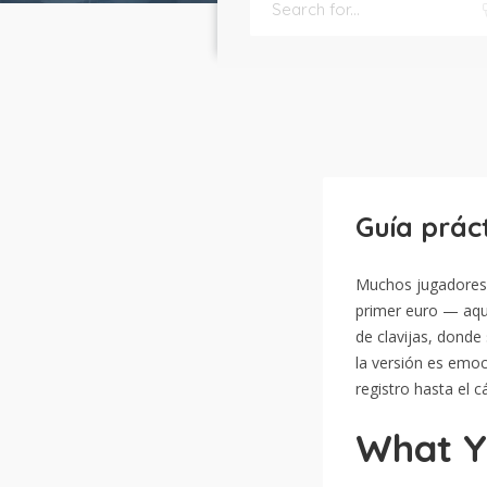
Guía prác
Muchos jugadores
primer euro — aquí
de clavijas, donde 
la versión es emoc
registro hasta el 
What Y