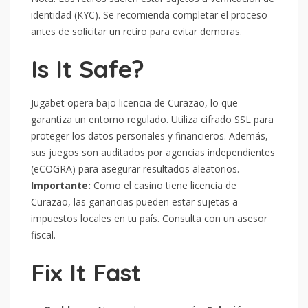
identidad (KYC). Se recomienda completar el proceso
antes de solicitar un retiro para evitar demoras.
Is It Safe?
Jugabet opera bajo licencia de Curazao, lo que
garantiza un entorno regulado. Utiliza cifrado SSL para
proteger los datos personales y financieros. Además,
sus juegos son auditados por agencias independientes
(eCOGRA) para asegurar resultados aleatorios.
Importante:
Como el casino tiene licencia de
Curazao, las ganancias pueden estar sujetas a
impuestos locales en tu país. Consulta con un asesor
fiscal.
Fix It Fast