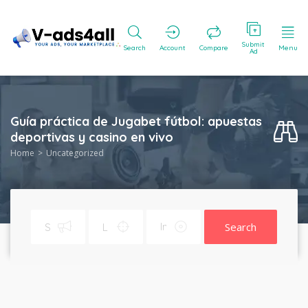
Submit
Search
Account
Compare
Menu
Ad
Guía práctica de Jugabet fútbol: apuestas
deportivas y casino en vivo
Home
Uncategorized
Search