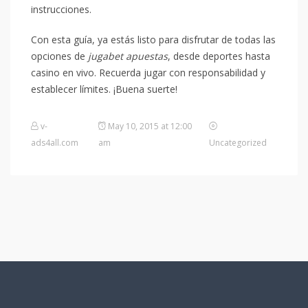
instrucciones.
Con esta guía, ya estás listo para disfrutar de todas las
opciones de
jugabet apuestas
, desde deportes hasta
casino en vivo. Recuerda jugar con responsabilidad y
establecer límites. ¡Buena suerte!
v-
May 10, 2015 at 12:00
ads4all.com
am
Uncategorized