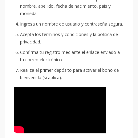
nombre, apellido, fecha de nacimiento, país y
moneda.
Ingresa un nombre de usuario y contraseña segura.
Acepta los términos y condiciones y la política de
privacidad.
Confirma tu registro mediante el enlace enviado a
tu correo electrónico.
Realiza el primer depósito para activar el bono de
bienvenida (si aplica).