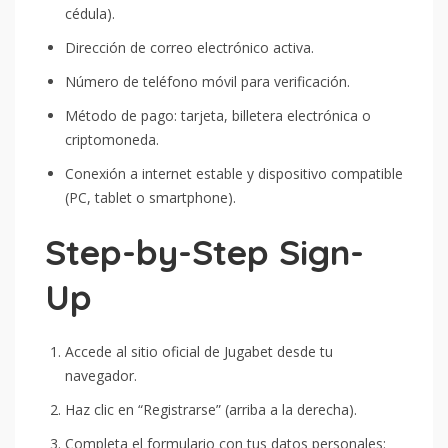
cédula).
Dirección de correo electrónico activa.
Número de teléfono móvil para verificación.
Método de pago: tarjeta, billetera electrónica o
criptomoneda.
Conexión a internet estable y dispositivo compatible
(PC, tablet o smartphone).
Step-by-Step Sign-
Up
Accede al sitio oficial de Jugabet desde tu
navegador.
Haz clic en “Registrarse” (arriba a la derecha).
Completa el formulario con tus datos personales: