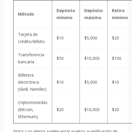
Depósito
Depósito
Retiro
Método
mínimo
máximo
mínimo
Tarjeta de
$10
$5,000
$20
crédito/débito
Transferencia
$50
$10,000
$100
bancaria
Billetera
electrónica
$10
$5,000
$10
(Skrill, Neteller)
Criptomonedas
(Bitcoin,
$20
$10,000
$20
Ethereum)
Nota: Los retiros suelen estar sujetos a verificación de