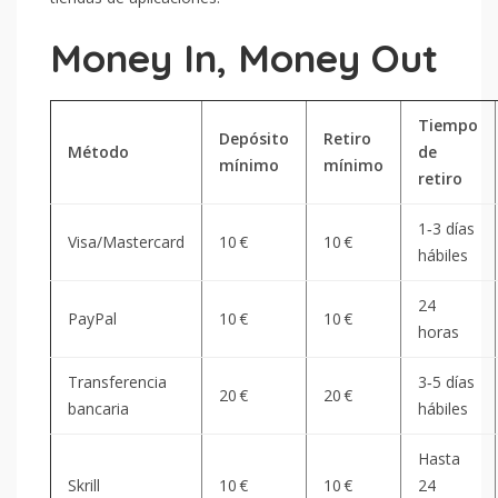
Money In, Money Out
Tiempo
Depósito
Retiro
Método
de
mínimo
mínimo
retiro
1‑3 días
Visa/Mastercard
10 €
10 €
hábiles
24
PayPal
10 €
10 €
horas
Transferencia
3‑5 días
20 €
20 €
bancaria
hábiles
Hasta
Skrill
10 €
10 €
24