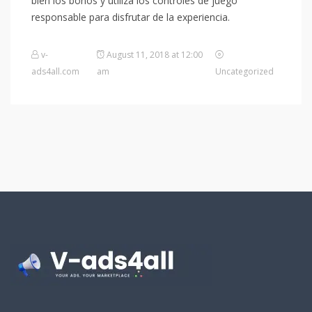
bien los bonos y utiliza los controles de juego
responsable para disfrutar de la experiencia.
v-
August 11, 2018 at 12:00
ads4all.com
am
Uncategorized