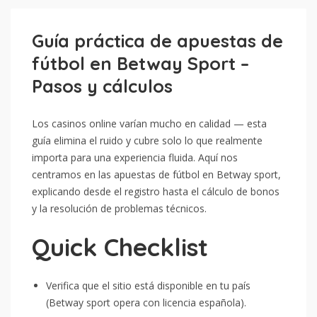
Guía práctica de apuestas de
fútbol en Betway Sport –
Pasos y cálculos
Los casinos online varían mucho en calidad — esta
guía elimina el ruido y cubre solo lo que realmente
importa para una experiencia fluida. Aquí nos
centramos en las apuestas de fútbol en Betway sport,
explicando desde el registro hasta el cálculo de bonos
y la resolución de problemas técnicos.
Quick Checklist
Verifica que el sitio está disponible en tu país
(Betway sport opera con licencia española).