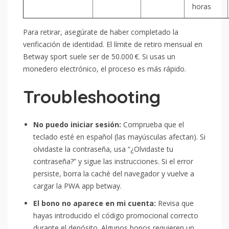
horas
Para retirar, asegúrate de haber completado la
verificación de identidad. El límite de retiro mensual en
Betway sport suele ser de 50.000 €. Si usas un
monedero electrónico, el proceso es más rápido.
Troubleshooting
No puedo iniciar sesión:
Comprueba que el
teclado esté en español (las mayúsculas afectan). Si
olvidaste la contraseña, usa “¿Olvidaste tu
contraseña?” y sigue las instrucciones. Si el error
persiste, borra la caché del navegador y vuelve a
cargar la PWA app betway.
El bono no aparece en mi cuenta:
Revisa que
hayas introducido el código promocional correcto
durante el depósito. Algunos bonos requieren un