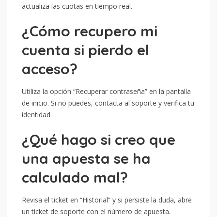
actualiza las cuotas en tiempo real.
¿Cómo recupero mi
cuenta si pierdo el
acceso?
Utiliza la opción “Recuperar contraseña” en la pantalla
de inicio. Si no puedes, contacta al soporte y verifica tu
identidad.
¿Qué hago si creo que
una apuesta se ha
calculado mal?
Revisa el ticket en “Historial” y si persiste la duda, abre
un ticket de soporte con el número de apuesta.