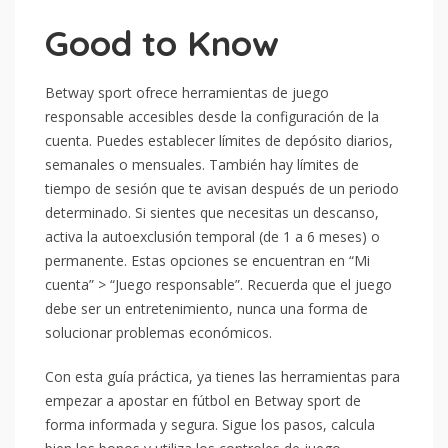
Good to Know
Betway sport ofrece herramientas de juego
responsable accesibles desde la configuración de la
cuenta. Puedes establecer límites de depósito diarios,
semanales o mensuales. También hay límites de
tiempo de sesión que te avisan después de un periodo
determinado. Si sientes que necesitas un descanso,
activa la autoexclusión temporal (de 1 a 6 meses) o
permanente. Estas opciones se encuentran en “Mi
cuenta” > “Juego responsable”. Recuerda que el juego
debe ser un entretenimiento, nunca una forma de
solucionar problemas económicos.
Con esta guía práctica, ya tienes las herramientas para
empezar a apostar en fútbol en Betway sport de
forma informada y segura. Sigue los pasos, calcula