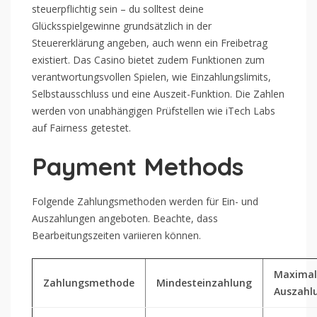
steuerpflichtig sein – du solltest deine
Glücksspielgewinne grundsätzlich in der
Steuererklärung angeben, auch wenn ein Freibetrag
existiert. Das Casino bietet zudem Funktionen zum
verantwortungsvollen Spielen, wie Einzahlungslimits,
Selbstausschluss und eine Auszeit-Funktion. Die Zahlen
werden von unabhängigen Prüfstellen wie iTech Labs
auf Fairness getestet.
Payment Methods
Folgende Zahlungsmethoden werden für Ein- und
Auszahlungen angeboten. Beachte, dass
Bearbeitungszeiten variieren können.
Maximal
Zahlungsmethode
Mindesteinzahlung
Auszahl