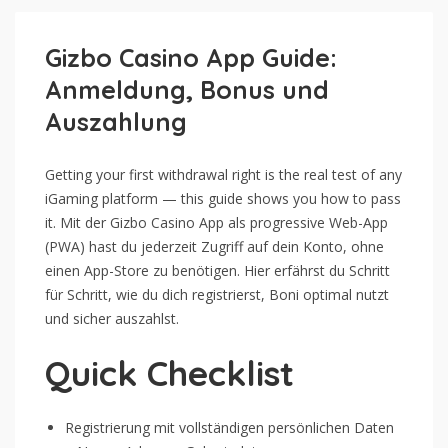
Gizbo Casino App Guide:
Anmeldung, Bonus und
Auszahlung
Getting your first withdrawal right is the real test of any
iGaming platform — this guide shows you how to pass
it. Mit der Gizbo Casino App als progressive Web-App
(PWA) hast du jederzeit Zugriff auf dein Konto, ohne
einen App-Store zu benötigen. Hier erfährst du Schritt
für Schritt, wie du dich registrierst, Boni optimal nutzt
und sicher auszahlst.
Quick Checklist
Registrierung mit vollständigen persönlichen Daten