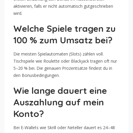
aktivieren, falls er nicht automatisch gutgeschrieben
wird.
Welche Spiele tragen zu
100 % zum Umsatz bei?
Die meisten Spielautomaten (Slots) zählen voll.
Tischspiele wie Roulette oder Blackjack tragen oft nur
5–20 % bei. Die genauen Prozentsätze findest du in
den Bonusbedingungen.
Wie lange dauert eine
Auszahlung auf mein
Konto?
Bei E‑Wallets wie Skrill oder Neteller dauert es 24–48