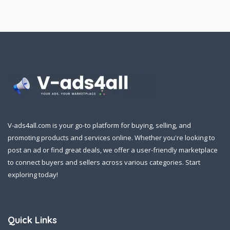
V-ads4all.com is your go-to platform for buying, selling, and
promoting products and services online. Whether you're looking to
post an ad or find great deals, we offer a user-friendly marketplace
to connect buyers and sellers across various categories. Start
exploring today!
Quick Links