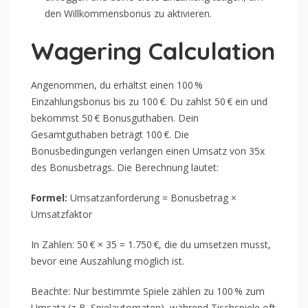
den Willkommensbonus zu aktivieren.
Wagering Calculation
Angenommen, du erhältst einen 100 %
Einzahlungsbonus bis zu 100 €. Du zahlst 50 € ein und
bekommst 50 € Bonusguthaben. Dein
Gesamtguthaben beträgt 100 €. Die
Bonusbedingungen verlangen einen Umsatz von 35x
des Bonusbetrags. Die Berechnung lautet:
Formel:
Umsatzanforderung = Bonusbetrag ×
Umsatzfaktor
In Zahlen: 50 € × 35 = 1.750 €, die du umsetzen musst,
bevor eine Auszahlung möglich ist.
Beachte: Nur bestimmte Spiele zählen zu 100 % zum
Umsatz (z. B. Spielautomaten), während Tischspiele oft