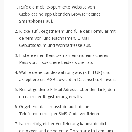
Rufe die mobile-optimierte Website von
Gizbo casino app
über den Browser deines
Smartphones auf.
Klicke auf „Registrieren“ und fülle das Formular mit
deinem Vor- und Nachnamen, E‑Mail,
Geburtsdatum und Wohnadresse aus.
Erstelle einen Benutzernamen und ein sicheres
Passwort – speichere beides sicher ab.
Wähle deine Landeswährung aus (z. B. EUR) und
akzeptiere die AGB sowie den Datenschutzhinweis.
Bestätige deine E‑Mail-Adresse über den Link, den
du nach der Registrierung erhältst.
Gegebenenfalls musst du auch deine
Telefonnummer per SMS-Code verifizieren.
Nach erfolgreicher Verifizierung kannst du dich
einloggen und deine erste Einzahlung tätigen, um