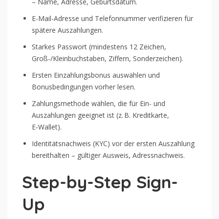
– Name, Adresse, Geburtsdatum.
E-Mail-Adresse und Telefonnummer verifizieren für
spätere Auszahlungen.
Starkes Passwort (mindestens 12 Zeichen,
Groß-/Kleinbuchstaben, Ziffern, Sonderzeichen).
Ersten Einzahlungsbonus auswählen und
Bonusbedingungen vorher lesen.
Zahlungsmethode wählen, die für Ein- und
Auszahlungen geeignet ist (z. B. Kreditkarte,
E‑Wallet).
Identitätsnachweis (KYC) vor der ersten Auszahlung
bereithalten – gültiger Ausweis, Adressnachweis.
Step-by-Step Sign-
Up