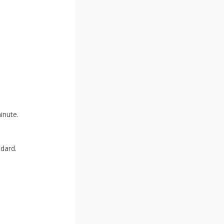
inute.
ndard.