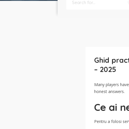
Ghid pract
– 2025
Many players have
honest answers.
Ce ai n
Pentru a folosi ser