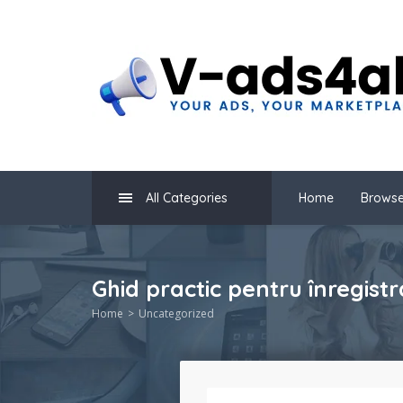
All Categories
Home
Browse
Ghid practic pentru înregist
Home
Uncategorized