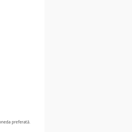
oneda preferată.