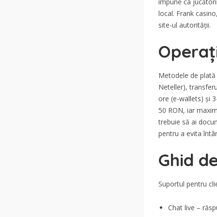
impune ca jucătorii
local. Frank casino
site-ul autorității.
Operați
Metodele de plată d
Neteller), transfer
ore (e-wallets) și 
50 RON, iar maxime
trebuie să ai docu
pentru a evita întâr
Ghid de
Suportul pentru cli
Chat live – răs