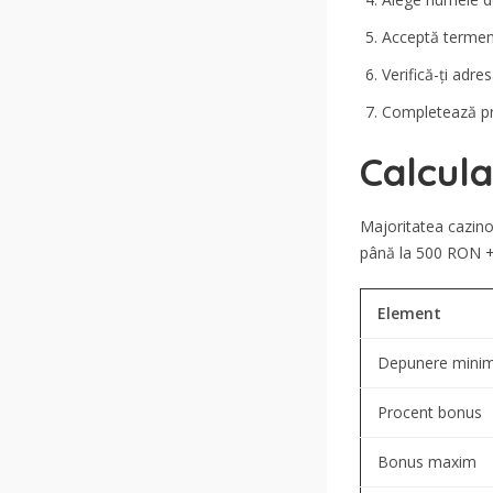
Acceptă termenii
Verifică-ți adres
Completează pro
Calcula
Majoritatea cazin
până la 500 RON + 5
Element
Depunere mini
Procent bonus
Bonus maxim