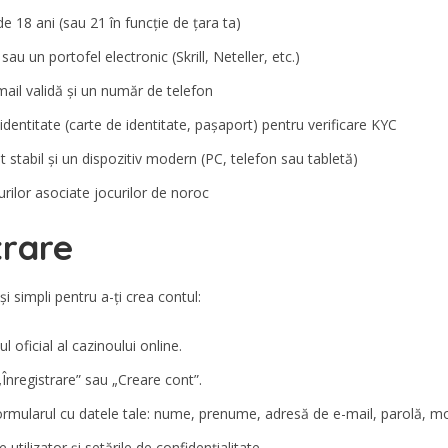
e 18 ani (sau 21 în funcție de țara ta)
au un portofel electronic (Skrill, Neteller, etc.)
ail validă și un număr de telefon
entitate (carte de identitate, pașaport) pentru verificare KYC
t stabil și un dispozitiv modern (PC, telefon sau tabletă)
urilor asociate jocurilor de noroc
trare
 simpli pentru a-ți crea contul:
l oficial al cazinoului online.
Înregistrare” sau „Creare cont”.
mularul cu datele tale: nume, prenume, adresă de e-mail, parolă, m
utilizator și setările de confidențialitate.