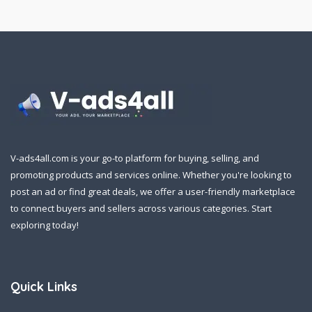
V-ads4all.com is your go-to platform for buying, selling, and
promoting products and services online. Whether you're looking to
post an ad or find great deals, we offer a user-friendly marketplace
to connect buyers and sellers across various categories. Start
exploring today!
Quick Links