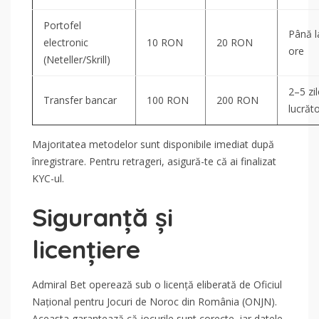
Portofel
Până l
electronic
10 RON
20 RON
ore
(Neteller/Skrill)
2–5 zil
Transfer bancar
100 RON
200 RON
lucrăt
Majoritatea metodelor sunt disponibile imediat după
înregistrare. Pentru retrageri, asigură-te că ai finalizat
KYC-ul.
Siguranță și
licențiere
Admiral Bet operează sub o licență eliberată de Oficiul
Național pentru Jocuri de Noroc din România (ONJN).
Aceasta garantează că jocurile sunt corecte, iar datele