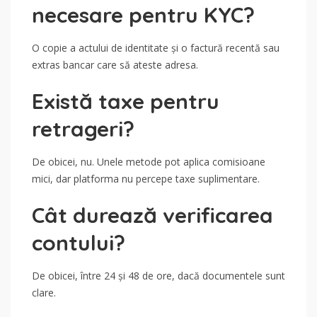
necesare pentru KYC?
O copie a actului de identitate și o factură recentă sau
extras bancar care să ateste adresa.
Există taxe pentru
retrageri?
De obicei, nu. Unele metode pot aplica comisioane
mici, dar platforma nu percepe taxe suplimentare.
Cât durează verificarea
contului?
De obicei, între 24 și 48 de ore, dacă documentele sunt
clare.