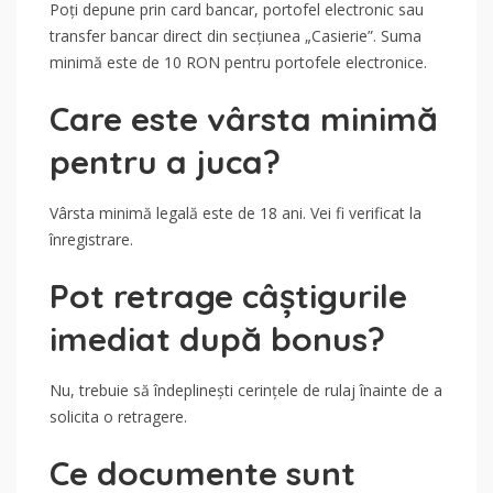
Poți depune prin card bancar, portofel electronic sau
transfer bancar direct din secțiunea „Casierie”. Suma
minimă este de 10 RON pentru portofele electronice.
Care este vârsta minimă
pentru a juca?
Vârsta minimă legală este de 18 ani. Vei fi verificat la
înregistrare.
Pot retrage câștigurile
imediat după bonus?
Nu, trebuie să îndeplinești cerințele de rulaj înainte de a
solicita o retragere.
Ce documente sunt