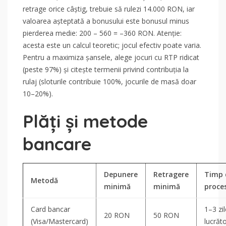
retrage orice câștig, trebuie să rulezi 14.000 RON, iar
valoarea așteptată a bonusului este bonusul minus
pierderea medie: 200 – 560 = –360 RON. Atenție:
acesta este un calcul teoretic; jocul efectiv poate varia.
Pentru a maximiza șansele, alege jocuri cu RTP ridicat
(peste 97%) și citește termenii privind contribuția la
rulaj (sloturile contribuie 100%, jocurile de masă doar
10–20%).
Plăți și metode
bancare
Depunere
Retragere
Timp 
Metodă
minimă
minimă
proce
Card bancar
1–3 zil
20 RON
50 RON
(Visa/Mastercard)
lucrăt