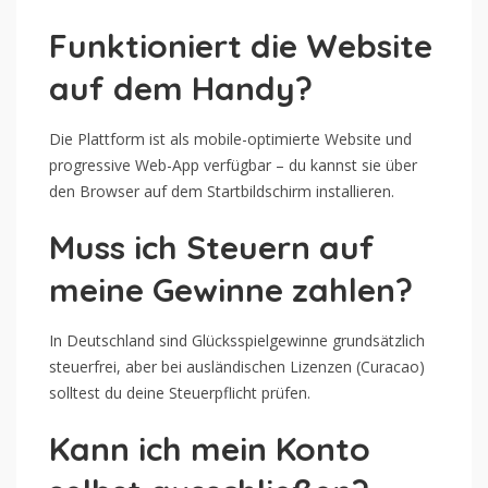
Funktioniert die Website
auf dem Handy?
Die Plattform ist als mobile-optimierte Website und
progressive Web-App verfügbar – du kannst sie über
den Browser auf dem Startbildschirm installieren.
Muss ich Steuern auf
meine Gewinne zahlen?
In Deutschland sind Glücksspielgewinne grundsätzlich
steuerfrei, aber bei ausländischen Lizenzen (Curacao)
solltest du deine Steuerpflicht prüfen.
Kann ich mein Konto