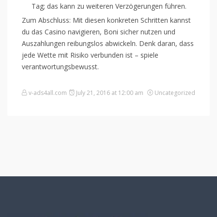
Tag; das kann zu weiteren Verzögerungen führen.
Zum Abschluss: Mit diesen konkreten Schritten kannst
du das Casino navigieren, Boni sicher nutzen und
Auszahlungen reibungslos abwickeln. Denk daran, dass
jede Wette mit Risiko verbunden ist – spiele
verantwortungsbewusst.
v-ads4all.com
July 21, 2016 at 12:00 am
Uncategorized