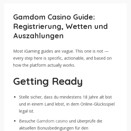
Gamdom Casino Guide:
Registrierung, Wetten und
Auszahlungen
Most iGaming guides are vague. This one is not —
every step here is specific, actionable, and based on
how the platform actually works.
Getting Ready
Stelle sicher, dass du mindestens 18 Jahre alt bist
und in einem Land lebst, in dem Online-Glücksspiel
legal ist.
Besuche
Gamdom casino
und überprüfe die
aktuellen Bonusbedingungen für den