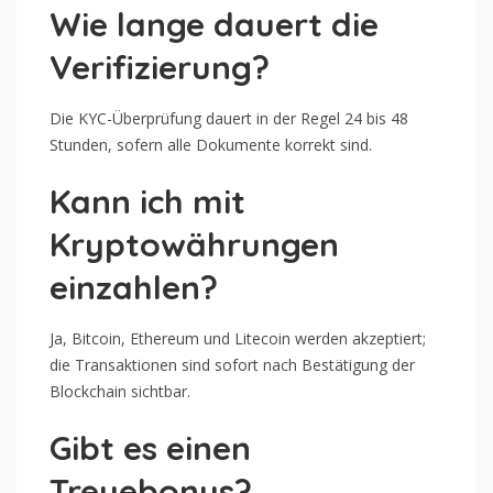
Wie lange dauert die
Verifizierung?
Die KYC-Überprüfung dauert in der Regel 24 bis 48
Stunden, sofern alle Dokumente korrekt sind.
Kann ich mit
Kryptowährungen
einzahlen?
Ja, Bitcoin, Ethereum und Litecoin werden akzeptiert;
die Transaktionen sind sofort nach Bestätigung der
Blockchain sichtbar.
Gibt es einen
Treuebonus?