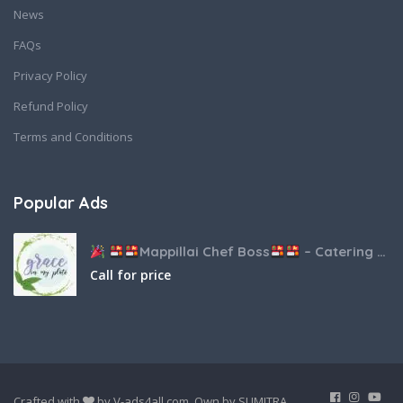
News
FAQs
Privacy Policy
Refund Policy
Terms and Conditions
Popular Ads
Mappillai Chef Boss
– Catering & Hospitality Services
Call for price
Crafted with
by V-ads4all.com. Own by SUMITRA