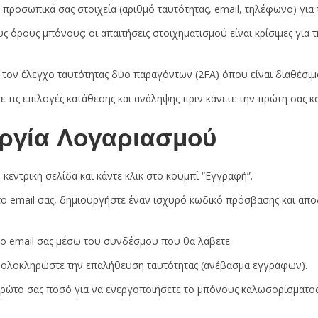
α προσωπικά σας στοιχεία (αριθμό ταυτότητας, email, τηλέφωνο) για
ς όρους μπόνους: οι απαιτήσεις στοιχηματισμού είναι κρίσιμες για 
τον έλεγχο ταυτότητας δύο παραγόντων (2FA) όπου είναι διαθέσιμ
με τις επιλογές κατάθεσης και ανάληψης πριν κάνετε την πρώτη σας κ
ργία Λογαριασμού
 κεντρική σελίδα και κάντε κλικ στο κουμπί “Εγγραφή”.
ο email σας, δημιουργήστε έναν ισχυρό κωδικό πρόσβασης και αποδ
το email σας μέσω του συνδέσμου που θα λάβετε.
ι ολοκληρώστε την επαλήθευση ταυτότητας (ανέβασμα εγγράφων).
πρώτο σας ποσό για να ενεργοποιήσετε το μπόνους καλωσορίσματος