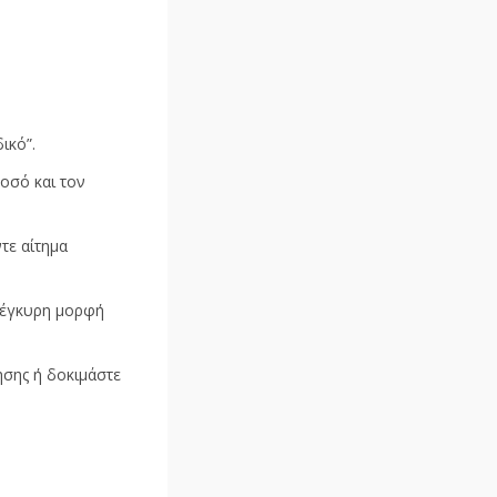
ικό”.
ποσό και τον
τε αίτημα
ε έγκυρη μορφή
σης ή δοκιμάστε