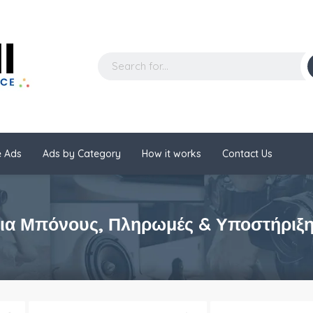
 Ads
Ads by Category
How it works
Contact Us
για Μπόνους, Πληρωμές & Υποστήριξ