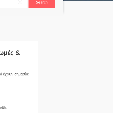
Search
ωμές &
κά έχουν σημασία:
ίδι.