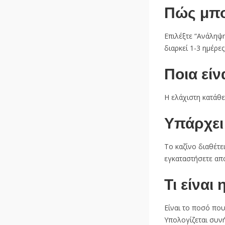
Πώς μπο
Επιλέξτε “Ανάληψη
διαρκεί 1-3 ημέρε
Ποια είν
Η ελάχιστη κατάθε
Υπάρχει
Το καζίνο διαθέτε
εγκαταστήσετε απ
Τι είναι
Είναι το ποσό που
Υπολογίζεται συν