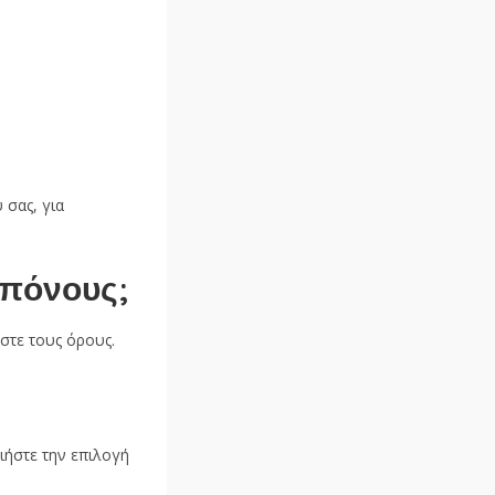
 σας, για
μπόνους;
στε τους όρους.
ιήστε την επιλογή