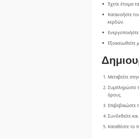
Έχετε έτοιμα τ
Κατανοήστε του
κερδών.
Ενεργοποιήστε 
Εξοικειωθείτε 
Δημιου
Μεταβείτε στην
Συμπληρώστε τ
όρους.
Επιβεβαιώστε 
Συνδεθείτε κα
Καταθέστε το 