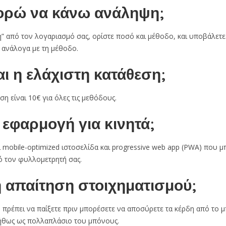
ρώ να κάνω ανάληψη;
” από τον λογαριασμό σας, ορίστε ποσό και μέθοδο, και υποβάλετε
ς ανάλογα με τη μέθοδο.
αι η ελάχιστη κατάθεση;
ση είναι 10€ για όλες τις μεθόδους.
 εφαρμογή για κινητά;
ι mobile-optimized ιστοσελίδα και progressive web app (PWA) που μ
ό τον φυλλομετρητή σας.
 η απαίτηση στοιχηματισμού;
 πρέπει να παίξετε πριν μπορέσετε να αποσύρετε τα κέρδη από το 
ήθως ως πολλαπλάσιο του μπόνους.