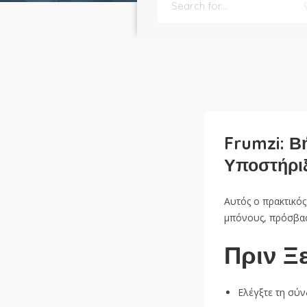
Frumzi: 
Υποστήρι
Αυτός ο πρακτικός
μπόνους, πρόσβασ
Πριν Ξ
Ελέγξτε τη σύν