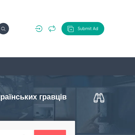
Submit Ad
раїнських гравців