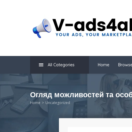
All Categories
Home
Browse
Огляд можливостей та особ
Home
Uncategorized