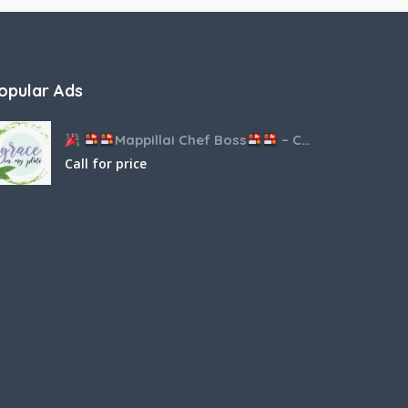
opular Ads
Mappillai Chef Boss
– Catering & Hospitality Services
Call for price