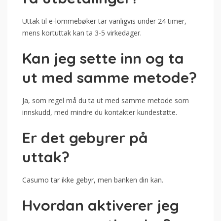
Uttak til e-lommebøker tar vanligvis under 24 timer,
mens kortuttak kan ta 3-5 virkedager.
Kan jeg sette inn og ta
ut med samme metode?
Ja, som regel må du ta ut med samme metode som
innskudd, med mindre du kontakter kundestøtte.
Er det gebyrer på
uttak?
Casumo tar ikke gebyr, men banken din kan.
Hvordan aktiverer jeg