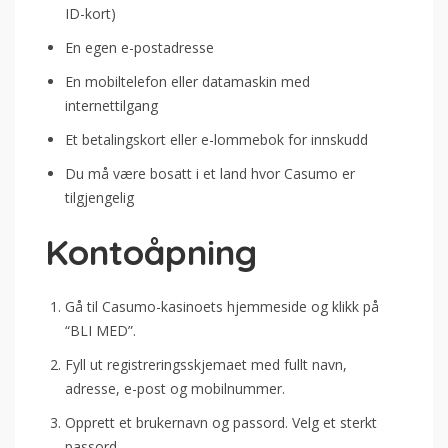
ID-kort)
En egen e-postadresse
En mobiltelefon eller datamaskin med
internettilgang
Et betalingskort eller e-lommebok for innskudd
Du må være bosatt i et land hvor Casumo er
tilgjengelig
Kontoåpning
Gå til Casumo-kasinoets hjemmeside og klikk på
“BLI MED”.
Fyll ut registreringsskjemaet med fullt navn,
adresse, e-post og mobilnummer.
Opprett et brukernavn og passord. Velg et sterkt
passord.