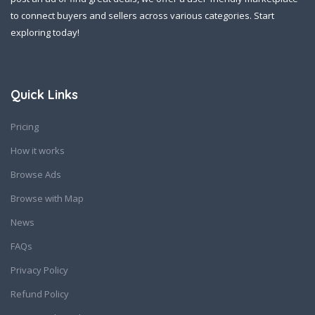
to connect buyers and sellers across various categories. Start
exploring today!
Quick Links
Pricing
How it works
Browse Ads
Browse with Map
News
FAQs
Privacy Policy
Refund Policy