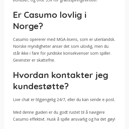
Er Casumo lovlig i
Norge?
Casumo opererer med MGA-lisens, som er utenlandsk.
Norske myndigheter anser det som ulovlig, men du
står ikke i fare for juridiske konsekvenser som spiller.
Gevinster er skattefrie.
Hvordan kontakter jeg
kundestøtte?
Live chat er tilgjengelig 24/7, eller du kan sende e-post.
Med denne guiden er du godt rustet til å navigere
Casumo effektivt. Husk å spille ansvarlig og ha det gøy!