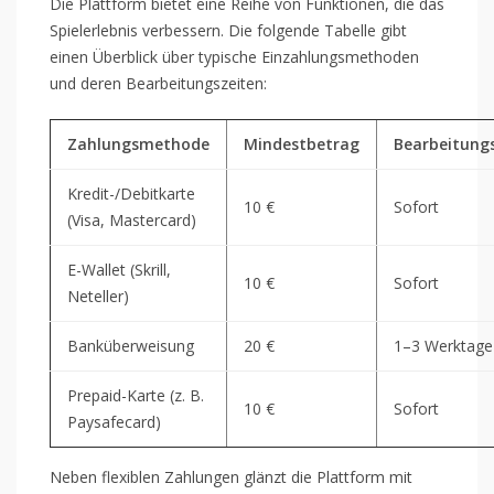
Die Plattform bietet eine Reihe von Funktionen, die das
Spielerlebnis verbessern. Die folgende Tabelle gibt
einen Überblick über typische Einzahlungsmethoden
und deren Bearbeitungszeiten:
Zahlungsmethode
Mindestbetrag
Bearbeitungs
Kredit-/Debitkarte
10 €
Sofort
(Visa, Mastercard)
E-Wallet (Skrill,
10 €
Sofort
Neteller)
Banküberweisung
20 €
1–3 Werktage
Prepaid-Karte (z. B.
10 €
Sofort
Paysafecard)
Neben flexiblen Zahlungen glänzt die Plattform mit