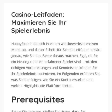
Casino-Leitfaden:
Maximieren Sie Ihr
Spielerlebnis
HappySlots
hebt sich in einem wettbewerbsintensiven
Markt ab, und dieser Schritt-für-Schritt-Leitfaden erklärt
genau, wie Sie das Beste daraus machen. Egal, ob Sie
ein Neuling oder ein erfahrener Spieler sind – mit den
richtigen Vorbereitungen und Kenntnissen können Sie
Ihr Spielerlebnis optimieren. Im Folgenden erfahren Sie,
was Sie benötigen, wie Sie ein Konto erstellen und
welche Highlights die Plattform bietet.
Prerequisites
Bevor Sie loslegen, stellen Sie sicher, dass Sie