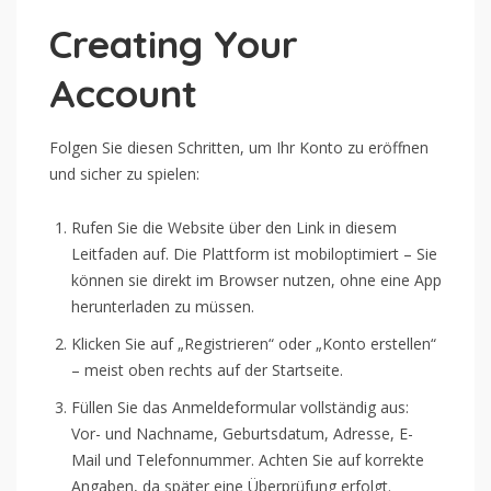
Creating Your
Account
Folgen Sie diesen Schritten, um Ihr Konto zu eröffnen
und sicher zu spielen:
Rufen Sie die Website über den Link in diesem
Leitfaden auf. Die Plattform ist mobiloptimiert – Sie
können sie direkt im Browser nutzen, ohne eine App
herunterladen zu müssen.
Klicken Sie auf „Registrieren“ oder „Konto erstellen“
– meist oben rechts auf der Startseite.
Füllen Sie das Anmeldeformular vollständig aus:
Vor- und Nachname, Geburtsdatum, Adresse, E-
Mail und Telefonnummer. Achten Sie auf korrekte
Angaben, da später eine Überprüfung erfolgt.