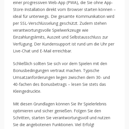
einer progressiven Web-App (PWA), die Sie ohne App-
Store-Installation direkt vom Browser starten können –
ideal für unterwegs. Die gesamte Kommunikation wird
per SSL-Verschlüsselung geschützt. Zudem stehen
verantwortungsvolle Spielwerkzeuge wie
Einzahlungslimits, Auszeit und Selbstausschluss zur
Verfügung. Der Kundensupport ist rund um die Uhr per
Live-Chat und E-Mail erreichbar.
Schließlich sollten Sie sich vor dem Spielen mit den
Bonusbedingungen vertraut machen. Typische
Umsatzanforderungen liegen zwischen dem 30- und
40-fachen des Bonusbetrags – lesen Sie stets das
Kleingedruckte.
Mit diesen Grundlagen können Sie Ihr Spielerlebnis
optimieren und sicher genießen. Folgen Sie den
Schritten, starten Sie verantwortungsvoll und nutzen
Sie die angebotenen Funktionen. Viel Erfolg!