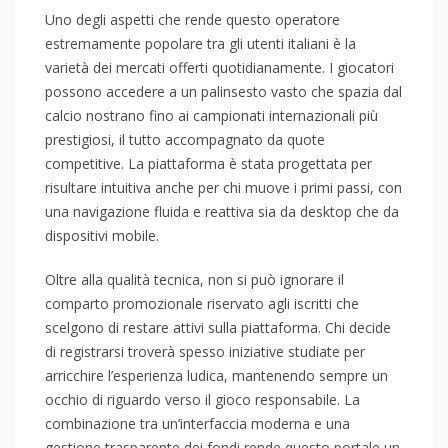
Uno degli aspetti che rende questo operatore
estremamente popolare tra gli utenti italiani è la
varietà dei mercati offerti quotidianamente. I giocatori
possono accedere a un palinsesto vasto che spazia dal
calcio nostrano fino ai campionati internazionali più
prestigiosi, il tutto accompagnato da quote
competitive. La piattaforma è stata progettata per
risultare intuitiva anche per chi muove i primi passi, con
una navigazione fluida e reattiva sia da desktop che da
dispositivi mobile.
Oltre alla qualità tecnica, non si può ignorare il
comparto promozionale riservato agli iscritti che
scelgono di restare attivi sulla piattaforma. Chi decide
di registrarsi troverà spesso iniziative studiate per
arricchire l’esperienza ludica, mantenendo sempre un
occhio di riguardo verso il gioco responsabile. La
combinazione tra un’interfaccia moderna e una
gestione trasparente dei fondi rende questo portale un