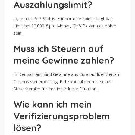
Auszahlungslimit?
Ja, je nach VIP-Status. Für normale Spieler liegt das
Limit bei 10.000 € pro Monat, für VIPs kann es höher
sein.
Muss ich Steuern auf
meine Gewinne zahlen?
In Deutschland sind Gewinne aus Curacao-lizenzierten
Casinos steuerpflichtig. Bitte konsultieren Sie einen
Steuerberater für Ihre individuelle Situation.
Wie kann ich mein
Verifizierungsproblem
lösen?