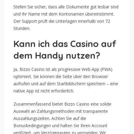
Stellen Sie sicher, dass alle Dokumente gut lesbar sind
und Ihr Name mit dem Kontonamen übereinstimmt.
Der Support prüft die Unterlagen innerhalb von 72
Stunden.
Kann ich das Casino auf
dem Handy nutzen?
Ja, Bizzo Casino ist als progressive Web-App (PWA)
optimiert. Sie können die Seite über den Browser
aufrufen und auf dem Startbildschirm speichern – eine
native App ist nicht erforderlich.
Zusammenfassend bietet Bizzo Casino eine solide
Auswahl an Zahlungsmethoden mit transparente
Auszahlungszeiten. Achten Sie auf die
Bonusbedingungen und halten Sie Ihren Account
verifiziert, um Verzögerungen zu vermeiden. Wir