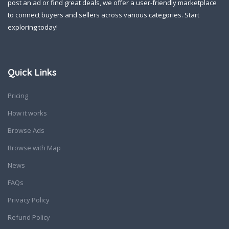
post an ad or find great deals, we offer a user-friendly marketplace
to connect buyers and sellers across various categories. Start
exploring today!
Quick Links
Pricing
How it works
Browse Ads
Browse with Map
News
FAQs
Privacy Policy
Refund Policy