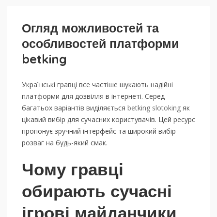
Огляд можливостей та
особливостей платформи
betking
Українські гравці все частіше шукають надійні
платформи для дозвілля в інтернеті. Серед
багатьох варіантів виділяється
betking slotoking
як
цікавий вибір для сучасних користувачів. Цей ресурс
пропонує зручний інтерфейс та широкий вибір
розваг на будь-який смак.
Чому гравці
обирають сучасні
ігрові майданчики