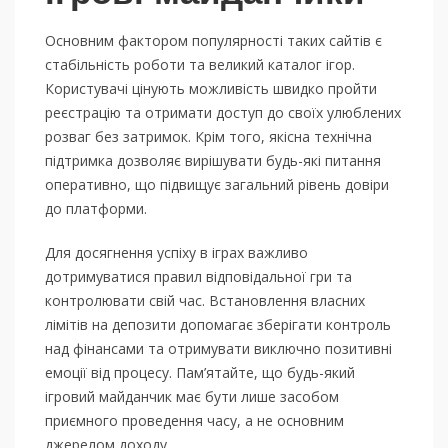
Основним фактором популярності таких сайтів є
стабільність роботи та великий каталог ігор.
Користувачі цінують можливість швидко пройти
реєстрацію та отримати доступ до своїх улюблених
розваг без затримок. Крім того, якісна технічна
підтримка дозволяє вирішувати будь-які питання
оперативно, що підвищує загальний рівень довіри
до платформи.
Для досягнення успіху в іграх важливо
дотримуватися правил відповідальної гри та
контролювати свій час. Встановлення власних
лімітів на депозити допомагає зберігати контроль
над фінансами та отримувати виключно позитивні
емоції від процесу. Пам’ятайте, що будь-який
ігровий майданчик має бути лише засобом
приємного проведення часу, а не основним
джерелом доходу.