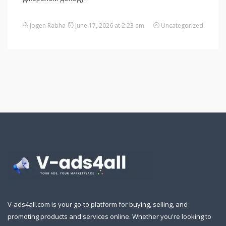
Jogen Rabha
June 17, 2026 at 2:23 am
Uncategorized
V-ads4all.com is your go-to platform for buying, selling, and
promoting products and services online. Whether you're looking to