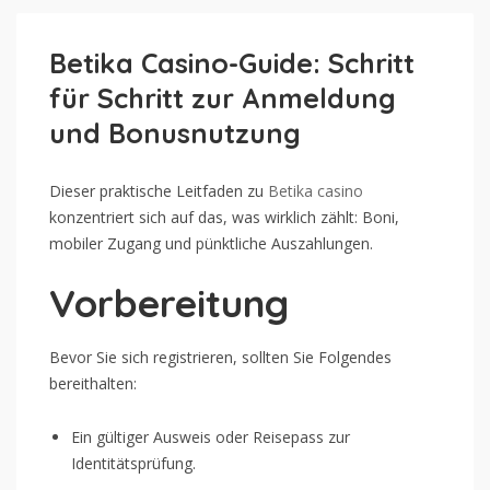
Betika Casino-Guide: Schritt
für Schritt zur Anmeldung
und Bonusnutzung
Dieser praktische Leitfaden zu
Betika casino
konzentriert sich auf das, was wirklich zählt: Boni,
mobiler Zugang und pünktliche Auszahlungen.
Vorbereitung
Bevor Sie sich registrieren, sollten Sie Folgendes
bereithalten:
Ein gültiger Ausweis oder Reisepass zur
Identitätsprüfung.