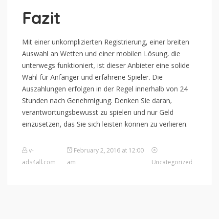
Fazit
Mit einer unkomplizierten Registrierung, einer breiten
Auswahl an Wetten und einer mobilen Lösung, die
unterwegs funktioniert, ist dieser Anbieter eine solide
Wahl für Anfänger und erfahrene Spieler. Die
Auszahlungen erfolgen in der Regel innerhalb von 24
Stunden nach Genehmigung. Denken Sie daran,
verantwortungsbewusst zu spielen und nur Geld
einzusetzen, das Sie sich leisten können zu verlieren.
v-
February 2, 2016 at 12:00
ads4all.com
am
Uncategorized