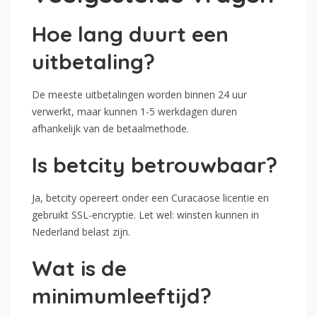
Hoe lang duurt een
uitbetaling?
De meeste uitbetalingen worden binnen 24 uur
verwerkt, maar kunnen 1-5 werkdagen duren
afhankelijk van de betaalmethode.
Is betcity betrouwbaar?
Ja, betcity opereert onder een Curacaose licentie en
gebruikt SSL-encryptie. Let wel: winsten kunnen in
Nederland belast zijn.
Wat is de
minimumleeftijd?