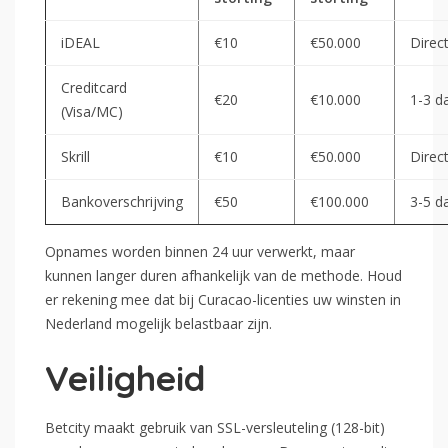
iDEAL
€10
€50.000
Direc
Creditcard
€20
€10.000
1-3 d
(Visa/MC)
Skrill
€10
€50.000
Direc
Bankoverschrijving
€50
€100.000
3-5 d
Opnames worden binnen 24 uur verwerkt, maar
kunnen langer duren afhankelijk van de methode. Houd
er rekening mee dat bij Curacao-licenties uw winsten in
Nederland mogelijk belastbaar zijn.
Veiligheid
Betcity maakt gebruik van SSL-versleuteling (128-bit)