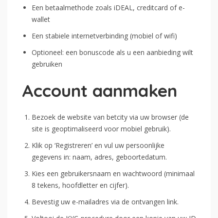
Een betaalmethode zoals iDEAL, creditcard of e-
wallet
Een stabiele internetverbinding (mobiel of wifi)
Optioneel: een bonuscode als u een aanbieding wilt
gebruiken
Account aanmaken
Bezoek de website van betcity via uw browser (de
site is geoptimaliseerd voor mobiel gebruik).
Klik op ‘Registreren’ en vul uw persoonlijke
gegevens in: naam, adres, geboortedatum.
Kies een gebruikersnaam en wachtwoord (minimaal
8 tekens, hoofdletter en cijfer).
Bevestig uw e-mailadres via de ontvangen link.