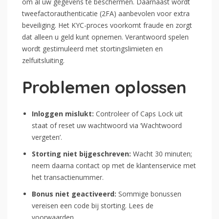
om al uw gegevens te beschermen. Daarnaast wordt
tweefactorauthenticatie (2FA) aanbevolen voor extra
beveiliging. Het KYC-proces voorkomt fraude en zorgt
dat alleen u geld kunt opnemen. Verantwoord spelen
wordt gestimuleerd met stortingslimieten en
zelfuitsluiting.
Problemen oplossen
Inloggen mislukt:
Controleer of Caps Lock uit
staat of reset uw wachtwoord via ‘Wachtwoord
vergeten’.
Storting niet bijgeschreven:
Wacht 30 minuten;
neem daarna contact op met de klantenservice met
het transactienummer.
Bonus niet geactiveerd:
Sommige bonussen
vereisen een code bij storting. Lees de
voorwaarden.