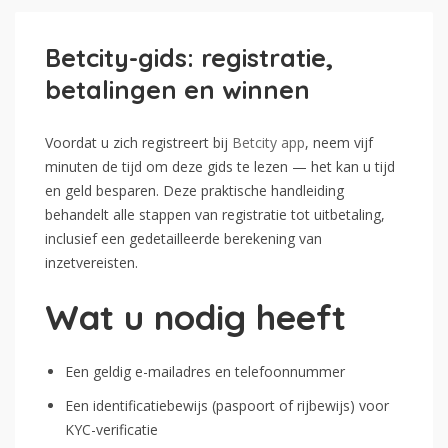
Betcity-gids: registratie,
betalingen en winnen
Voordat u zich registreert bij
Betcity app
, neem vijf
minuten de tijd om deze gids te lezen — het kan u tijd
en geld besparen. Deze praktische handleiding
behandelt alle stappen van registratie tot uitbetaling,
inclusief een gedetailleerde berekening van
inzetvereisten.
Wat u nodig heeft
Een geldig e-mailadres en telefoonnummer
Een identificatiebewijs (paspoort of rijbewijs) voor
KYC-verificatie