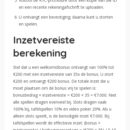
Voltooi de KYC-procedure door een kopie van uw ID
en een recente rekeningafschrift te uploaden.
U ontvangt een bevestiging; daarna kunt u storten
en spelen.
Inzetvereiste
berekening
Stel dat u een welkomstbonus ontvangt van 100% tot
€200 met een inzetvereiste van 35x de bonus. U stort
€200 en ontvangt €200 bonus. De totale inzet die u
moet plaatsen om de bonus vrij te spelen is:
bonusbedrag × inzetvereiste = €200 × 35 = €7.000. Niet
alle spellen dragen evenveel bij. Slots dragen vaak
100% bij, tafelspellen 10% en video poker 20%. Als u
alleen slots speelt, is de benodigde inzet €7.000. Bij
tafelspellen wordt de effectieve inzet: (bonus ×
inzetvereiste) / bijdragepercentage = (€200 × 35) / 0,10