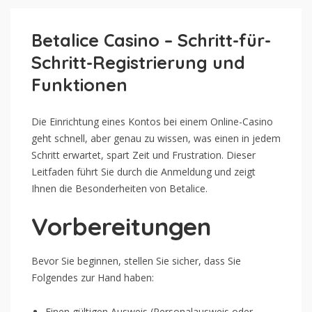
Betalice Casino – Schritt-für-
Schritt-Registrierung und
Funktionen
Die Einrichtung eines Kontos bei einem Online-Casino
geht schnell, aber genau zu wissen, was einen in jedem
Schritt erwartet, spart Zeit und Frustration. Dieser
Leitfaden führt Sie durch die Anmeldung und zeigt
Ihnen die Besonderheiten von Betalice.
Vorbereitungen
Bevor Sie beginnen, stellen Sie sicher, dass Sie
Folgendes zur Hand haben:
Einen gültigen Ausweis (Personalausweis oder