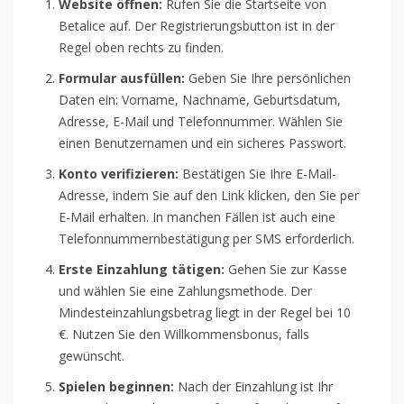
Website öffnen:
Rufen Sie die Startseite von
Betalice auf. Der Registrierungsbutton ist in der
Regel oben rechts zu finden.
Formular ausfüllen:
Geben Sie Ihre persönlichen
Daten ein: Vorname, Nachname, Geburtsdatum,
Adresse, E-Mail und Telefonnummer. Wählen Sie
einen Benutzernamen und ein sicheres Passwort.
Konto verifizieren:
Bestätigen Sie Ihre E-Mail-
Adresse, indem Sie auf den Link klicken, den Sie per
E-Mail erhalten. In manchen Fällen ist auch eine
Telefonnummernbestätigung per SMS erforderlich.
Erste Einzahlung tätigen:
Gehen Sie zur Kasse
und wählen Sie eine Zahlungsmethode. Der
Mindesteinzahlungsbetrag liegt in der Regel bei 10
€. Nutzen Sie den Willkommensbonus, falls
gewünscht.
Spielen beginnen:
Nach der Einzahlung ist Ihr