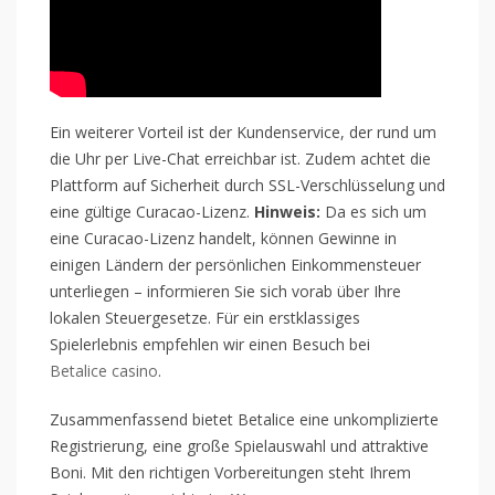
Ein weiterer Vorteil ist der Kundenservice, der rund um
die Uhr per Live-Chat erreichbar ist. Zudem achtet die
Plattform auf Sicherheit durch SSL-Verschlüsselung und
eine gültige Curacao-Lizenz.
Hinweis:
Da es sich um
eine Curacao-Lizenz handelt, können Gewinne in
einigen Ländern der persönlichen Einkommensteuer
unterliegen – informieren Sie sich vorab über Ihre
lokalen Steuergesetze. Für ein erstklassiges
Spielerlebnis empfehlen wir einen Besuch bei
Betalice casino
.
Zusammenfassend bietet Betalice eine unkomplizierte
Registrierung, eine große Spielauswahl und attraktive
Boni. Mit den richtigen Vorbereitungen steht Ihrem