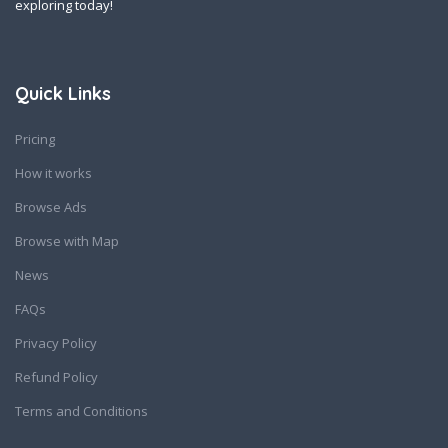
exploring today!
Quick Links
Pricing
How it works
Browse Ads
Browse with Map
News
FAQs
Privacy Policy
Refund Policy
Terms and Conditions