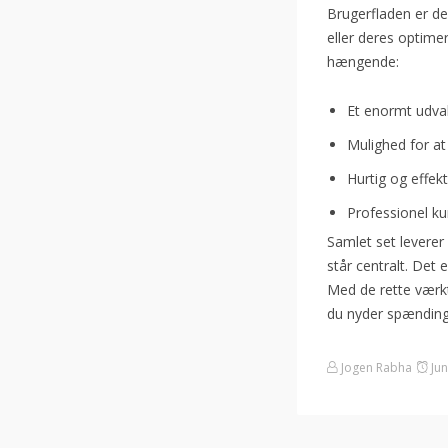
Brugerfladen er de
eller deres optimer
hængende:
Et enormt udval
Mulighed for a
Hurtig og effekt
Professionel kun
Samlet set leverer
står centralt. Det 
Med de rette værkt
du nyder spænding
Jogen Rabha
Jun