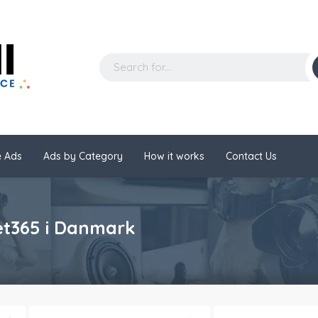
 Ads
Ads by Category
How it works
Contact Us
et365 i Danmark