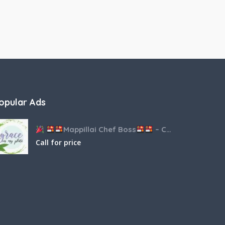
opular Ads
Mappillai Chef Boss
– Catering & Hospitality Services
Call for price