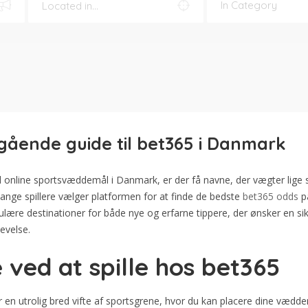
ående guide til bet365 i Danmark
 online sportsvæddemål i Danmark, er der få navne, der vægter lige
nge spillere vælger platformen for at finde de bedste
bet365 odds
p
lære destinationer for både nye og erfarne tippere, der ønsker en si
evelse.
 ved at spille hos bet365
r en utrolig bred vifte af sportsgrene, hvor du kan placere dine vædd