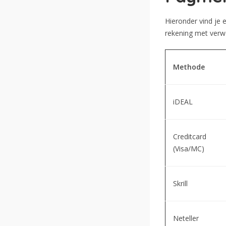
Hieronder vind je
rekening met verwe
Methode
iDEAL
Creditcard
(Visa/MC)
Skrill
Neteller