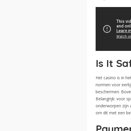
Is It Sa
Het casino is in h
normen voor eerlij
beschermen. Boven
Belangrijk: voor s
onderworpen zijn a
om dit met een bel
Paymen