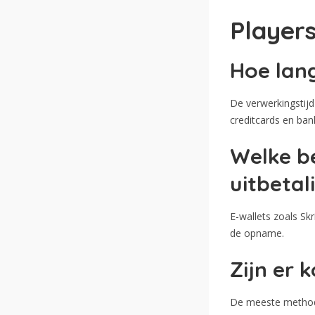
Player
Hoe lang
De verwerkingstijd
creditcards en ba
Welke be
uitbetal
E-wallets zoals Sk
de opname.
Zijn er 
De meeste methode