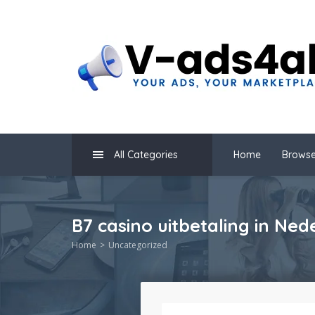
All Categories
Home
Browse
B7 casino uitbetaling in Ned
Home
Uncategorized