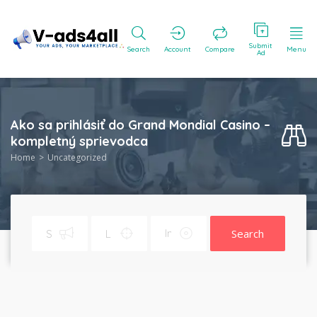
Submit
Search
Account
Compare
Menu
Ad
Ako sa prihlásiť do Grand Mondial Casino –
kompletný sprievodca
Home
Uncategorized
Search