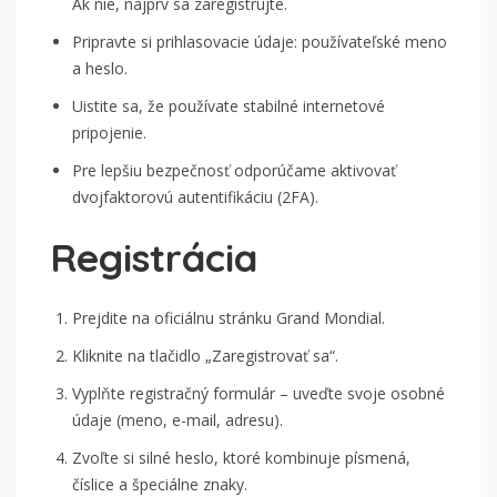
Ak nie, najprv sa zaregistrujte.
Pripravte si prihlasovacie údaje: používateľské meno
a heslo.
Uistite sa, že používate stabilné internetové
pripojenie.
Pre lepšiu bezpečnosť odporúčame aktivovať
dvojfaktorovú autentifikáciu (2FA).
Registrácia
Prejdite na oficiálnu stránku Grand Mondial.
Kliknite na tlačidlo „Zaregistrovať sa“.
Vyplňte registračný formulár – uveďte svoje osobné
údaje (meno, e-mail, adresu).
Zvoľte si silné heslo, ktoré kombinuje písmená,
číslice a špeciálne znaky.