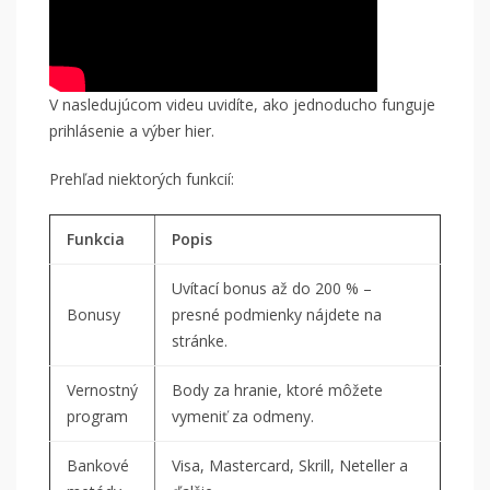
V nasledujúcom videu uvidíte, ako jednoducho funguje
prihlásenie a výber hier.
Prehľad niektorých funkcií:
Funkcia
Popis
Uvítací bonus až do 200 % –
Bonusy
presné podmienky nájdete na
stránke.
Vernostný
Body za hranie, ktoré môžete
program
vymeniť za odmeny.
Bankové
Visa, Mastercard, Skrill, Neteller a