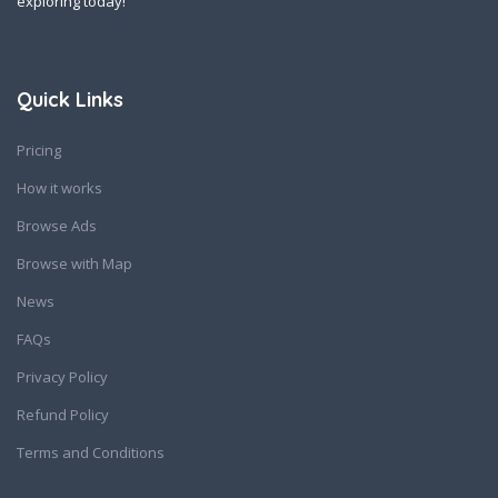
exploring today!
Quick Links
Pricing
How it works
Browse Ads
Browse with Map
News
FAQs
Privacy Policy
Refund Policy
Terms and Conditions