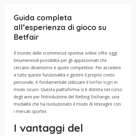
Guida completa
all’esperienza di gioco su
Betfair
Il mondo delle scommesse sportive online offre oggi
innumerevoli possibilità per gli appassionati che
cercano dinamismo e quote competitive. Per accedere
a tutte queste funzionalità e gestire il proprio conto
personale, è fondamentale utilizzare il
betfair login
in
modo sicuro. Questa piattaforma si è distinta nel corso
degli anni per l’introduzione del Betting Exchange, una
modalità che ha rivoluzionato il modo di interagire con
i mercati sportivi.
I vantaggi del