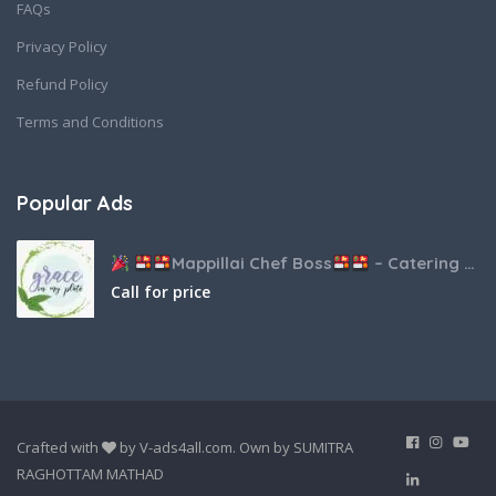
FAQs
Privacy Policy
Refund Policy
Terms and Conditions
Popular Ads
Mappillai Chef Boss
– Catering & Hospitality Services
Call for price
Crafted with
by V-ads4all.com. Own by SUMITRA
RAGHOTTAM MATHAD