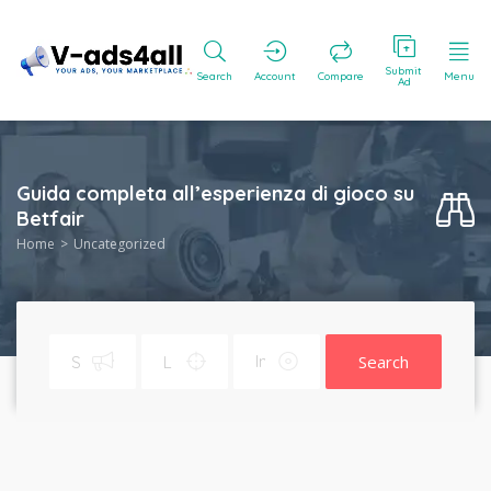
Submit
Search
Account
Compare
Menu
Ad
Guida completa all’esperienza di gioco su
Betfair
Home
Uncategorized
Search