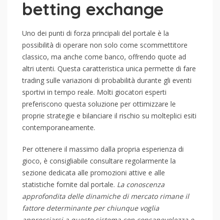
betting exchange
Uno dei punti di forza principali del portale è la
possibilità di operare non solo come scommettitore
classico, ma anche come banco, offrendo quote ad
altri utenti. Questa caratteristica unica permette di fare
trading sulle variazioni di probabilità durante gli eventi
sportivi in tempo reale. Molti giocatori esperti
preferiscono questa soluzione per ottimizzare le
proprie strategie e bilanciare il rischio su molteplici esiti
contemporaneamente.
Per ottenere il massimo dalla propria esperienza di
gioco, è consigliabile consultare regolarmente la
sezione dedicata alle promozioni attive e alle
statistiche fornite dal portale.
La conoscenza
approfondita delle dinamiche di mercato rimane il
fattore determinante per chiunque voglia
approcciarsi a questo sistema con consapevolezza e