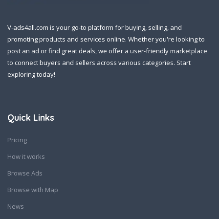
V-ads4all.com is your go-to platform for buying, selling, and
promoting products and services online. Whether you're looking to
post an ad or find great deals, we offer a user-friendly marketplace
to connect buyers and sellers across various categories. Start
exploring today!
Quick Links
Pricing
How it works
Browse Ads
Browse with Map
News