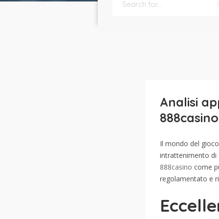
Analisi ap
888casino
Il mondo del gioco 
intrattenimento di 
888casino
come pun
regolamentato e ri
Eccelle