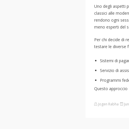
Uno degli aspetti p
classici alle moder
rendono ogni sessi
meno esperti del s
Per chi decide di 
testare le diverse f
Sistemi di pagam
Servizio di assi
Programmi fedelt
Questo approccio o
Jogen Rabha
Jun