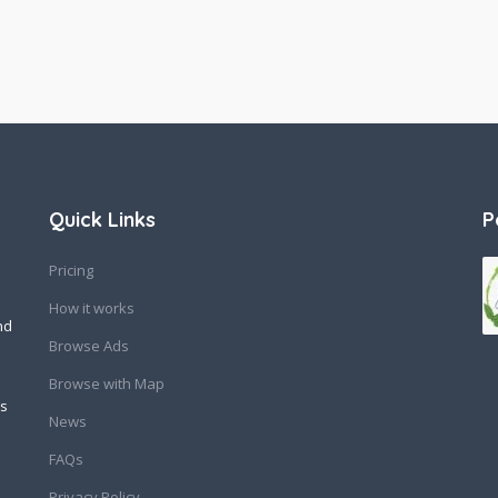
Quick Links
P
Pricing
How it works
nd
Browse Ads
Browse with Map
ss
News
FAQs
Privacy Policy