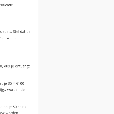
ificatie.
 spins. Stel dat de
iken we de
0, dus je ontvangt
at je 35 × €100 =
ijgt, worden de
en en je 50 spins
 35x worden