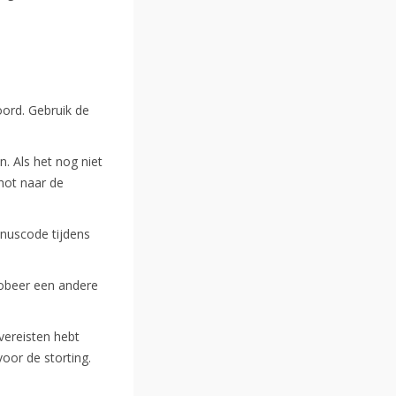
ord. Gebruik de
. Als het nog niet
shot naar de
nuscode tijdens
robeer een andere
vereisten hebt
voor de storting.