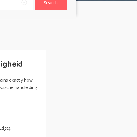
Search
ligheid
lains exactly how
ktische handleiding
Edge).