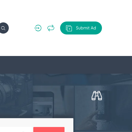
Submit Ad