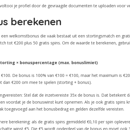
voltooi je profiel door de gevraagde documenten te uploaden voor ver
us berekenen
 een welkomstbonus die vaak bestaat uit een stortingsmatch en gratis
tch tot €200 plus 50 gratis spins. Om de waarde te berekenen, gebru
torting × bonuspercentage (max. bonuslimiet)
rt €100. De bonus is 100% van €100 = €100, maar het maximum is €20
bt dan €200 om mee te spelen (storting + bonus).
gvereisten: Stel dat de inzetvereiste 35x de bonus is. Dat betekent d
en voordat je de bonuswinst kunt opnemen. Als je ook gratis spins kr
aak toegevoegd aan het bonusbedrag en gelden dezelfde vereisten.
chere berekening: als de gratis spins gemiddeld €0,10 per spin oplever
eschatte winst €5. Die €5 wordt onderdeel van de bonus en moet ook