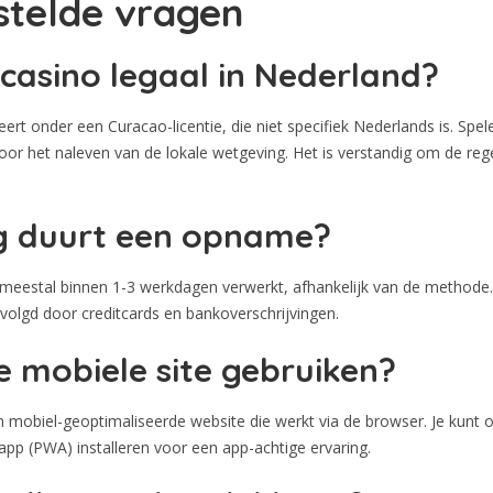
stelde vragen
 casino legaal in Nederland?
rt onder een Curacao-licentie, die niet specifiek Nederlands is. Speler
oor het naleven van de lokale wetgeving. Het is verstandig om de rege
g duurt een opname?
estal binnen 1-3 werkdagen verwerkt, afhankelijk van de methode. E
evolgd door creditcards en bankoverschrijvingen.
e mobiele site gebruiken?
n mobiel-geoptimaliseerde website die werkt via de browser. Je kunt 
pp (PWA) installeren voor een app-achtige ervaring.