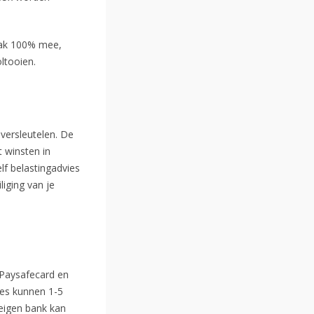
aak 100% mee,
ltooien.
 versleutelen. De
t winsten in
f belastingadvies
liging van je
 Paysafecard en
mes kunnen 1-5
eigen bank kan