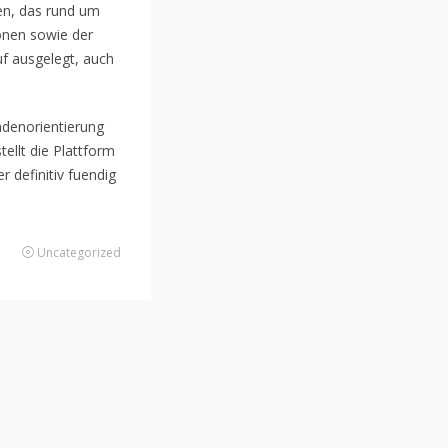
en, das rund um
ionen sowie der
uf ausgelegt, auch
ndenorientierung
llt die Plattform
r definitiv fuendig
Uncategorized