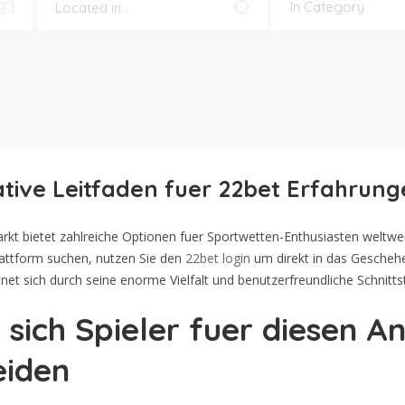
ative Leitfaden fuer 22bet Erfahrun
kt bietet zahlreiche Optionen fuer Sportwetten-Enthusiasten weltwe
attform suchen, nutzen Sie den
22bet login
um direkt in das Geschehe
et sich durch seine enorme Vielfalt und benutzerfreundliche Schnittst
ich Spieler fuer diesen An
eiden