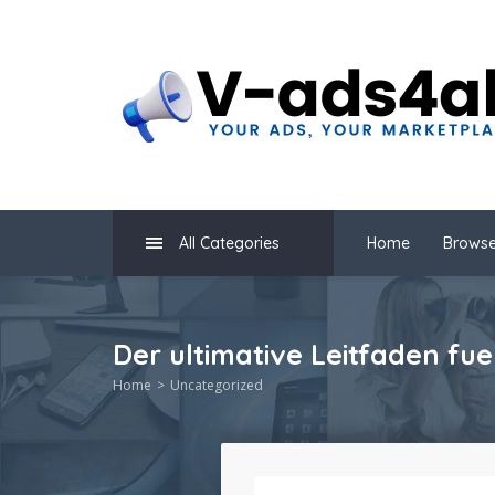
All Categories
Home
Browse
Der ultimative Leitfaden fu
Home
Uncategorized