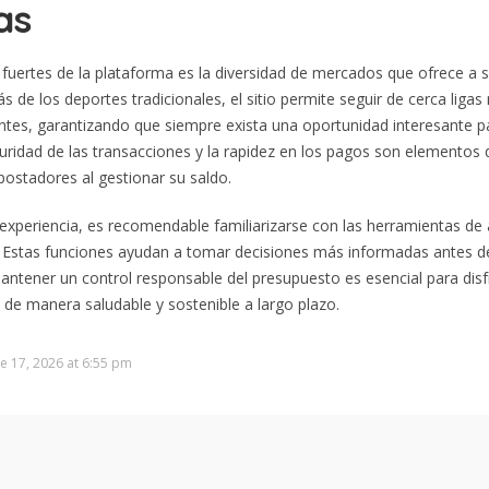
as
fuertes de la plataforma es la diversidad de mercados que ofrece a 
s de los deportes tradicionales, el sitio permite seguir de cerca liga
ntes, garantizando que siempre exista una oportunidad interesante pa
uridad de las transacciones y la rapidez en los pagos son elementos 
postadores al gestionar su saldo.
experiencia, es recomendable familiarizarse con las herramientas de a
o. Estas funciones ayudan a tomar decisiones más informadas antes d
antener un control responsable del presupuesto es esencial para disfr
de manera saludable y sostenible a largo plazo.
e 17, 2026 at 6:55 pm