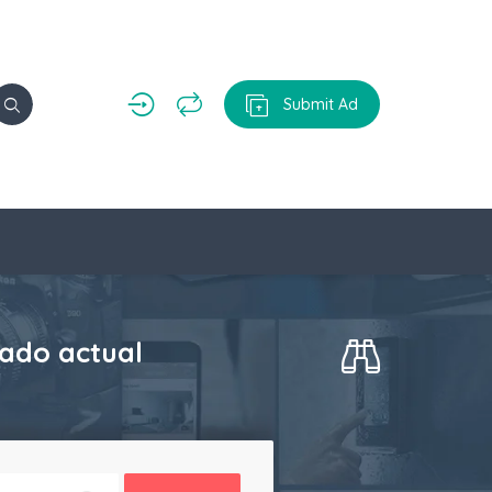
Submit Ad
cado actual