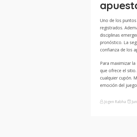
apuest
Uno de los puntos 
registrados. Ademá
disciplinas emerge
pronóstico. La seg
confianza de los a
Para maximizar la 
que ofrece el siti
cualquier cupón. M
emoción del juego 
Jogen Rabha
Jun