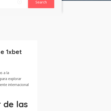
Search
e 1xbet
s a la
para explorar
ente internacional
 de las