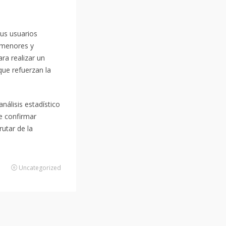
sus usuarios
s menores y
ra realizar un
que refuerzan la
nálisis estadístico
e confirmar
utar de la
Uncategorized