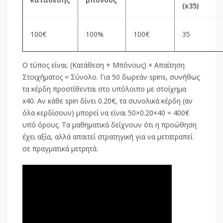
(x35)
100€
100%
100€
35
Ο τύπος είναι: (Κατάθεση + Μπόνους) × Απαίτηση
Στοιχήματος = Σύνολο. Για 50 δωρεάν spins, συνήθως
τα κέρδη προστίθενται στο υπόλοιπο με στοίχημα
x40. Αν κάθε spin δίνει 0.20€, τα συνολικά κέρδη (αν
όλα κερδίσουν) μπορεί να είναι 50×0.20×40 = 400€
υπό όρους. Τα μαθηματικά δείχνουν ότι η προώθηση
έχει αξία, αλλά απαιτεί στρατηγική για να μετατραπεί
σε πραγματικά μετρητά.