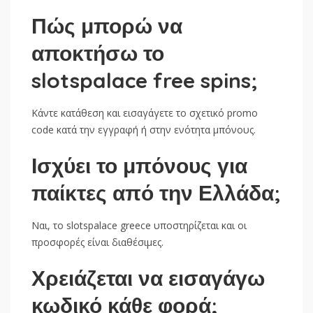
Πώς μπορώ να
αποκτήσω το
slotspalace free spins;
Κάντε κατάθεση και εισαγάγετε το σχετικό promo
code κατά την εγγραφή ή στην ενότητα μπόνους.
Ισχύει το μπόνους για
παίκτες από την Ελλάδα;
Ναι, το slotspalace greece υποστηρίζεται και οι
προσφορές είναι διαθέσιμες.
Χρειάζεται να εισαγάγω
κωδικό κάθε φορά;