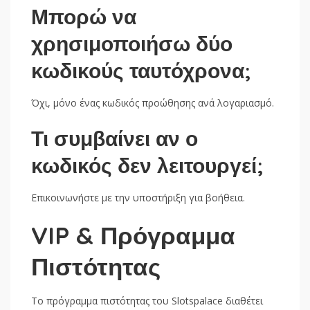
Μπορώ να
χρησιμοποιήσω δύο
κωδικούς ταυτόχρονα;
Όχι, μόνο ένας κωδικός προώθησης ανά λογαριασμό.
Τι συμβαίνει αν ο
κωδικός δεν λειτουργεί;
Επικοινωνήστε με την υποστήριξη για βοήθεια.
VIP & Πρόγραμμα
Πιστότητας
Το πρόγραμμα πιστότητας του Slotspalace διαθέτει