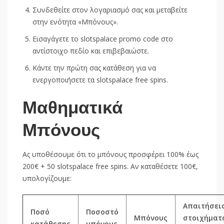
Συνδεθείτε στον λογαριασμό σας και μεταβείτε
στην ενότητα «Μπόνους».
Εισαγάγετε το slotspalace promo code στο
αντίστοιχο πεδίο και επιβεβαιώστε.
Κάντε την πρώτη σας κατάθεση για να
ενεργοποιήσετε τα slotspalace free spins.
Μαθηματικά
Μπόνους
Ας υποθέσουμε ότι το μπόνους προσφέρει 100% έως
200€ + 50 slotspalace free spins. Αν καταθέσετε 100€,
υπολογίζουμε:
Απαιτήσει
Ποσό
Ποσοστό
Μπόνους
στοιχήματ
κατάθεσης
μπόνους