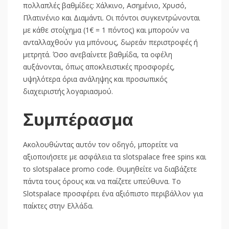
πολλαπλές βαθμίδες: Χάλκινο, Ασημένιο, Χρυσό,
Πλατινένιο και Διαμάντι. Οι πόντοι συγκεντρώνονται
με κάθε στοίχημα (1€ = 1 πόντος) και μπορούν να
ανταλλαχθούν για μπόνους, δωρεάν περιστροφές ή
μετρητά. Όσο ανεβαίνετε βαθμίδα, τα οφέλη
αυξάνονται, όπως αποκλειστικές προσφορές,
υψηλότερα όρια ανάληψης και προσωπικός
διαχειριστής λογαριασμού.
Συμπέρασμα
Ακολουθώντας αυτόν τον οδηγό, μπορείτε να
αξιοποιήσετε με ασφάλεια τα slotspalace free spins και
το slotspalace promo code. Θυμηθείτε να διαβάζετε
πάντα τους όρους και να παίζετε υπεύθυνα. Το
Slotspalace προσφέρει ένα αξιόπιστο περιβάλλον για
παίκτες στην Ελλάδα.